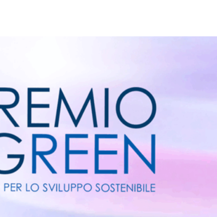
Città