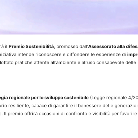
à il
Premio Sostenibilità
, promosso dall’
Assessorato alla difes
’iniziativa intende riconoscere e diffondere le esperienze di
impr
ttato pratiche attente all’ambiente e all’uso consapevole delle 
gia regionale per lo sviluppo sostenibile
(Legge regionale 4/20
torio resiliente, capace di garantire il benessere delle generazio
l premio offrirà occasioni di confronto e visibilità per favorire 