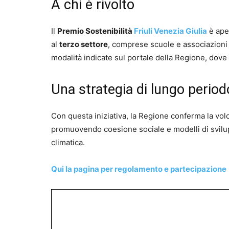
A chi è rivolto
Il
Premio Sostenibilità
Friuli Venezia Giulia
è ape
al
terzo settore
, comprese scuole e associazioni
modalità indicate sul portale della Regione, dove
Una strategia di lungo period
Con questa iniziativa, la Regione conferma la volo
promuovendo coesione sociale e modelli di sviluppo
climatica.
Qui la pagina per regolamento e partecipazione