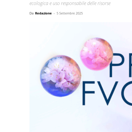
ecologica e uso responsabile delle risorse
Da
Redazione
-
5 Settembre 2025