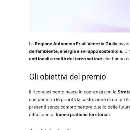
La
Regione Autonoma Friuli Venezia Giulia
avvier
dell’ambiente, energia e sviluppo sostenibile
. L
enti locali e realtà del terzo settore
che hanno ado
Gli obiettivi del premio
Il riconoscimento nasce in coerenza con la
Strate
che pone tra le priorità la costruzione di un terri
presenti senza compromettere quello delle future. I
diffusione di
buone pratiche territoriali
.