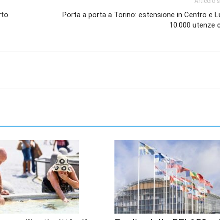
Articolo 
rto
Porta a porta a Torino: estensione in Centro e 
10.000 utenze c