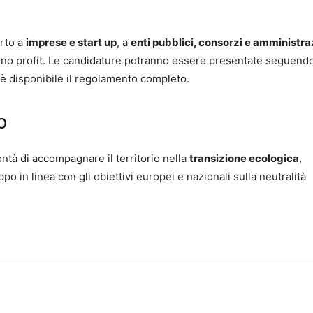
rto a
imprese e start up
, a
enti pubblici, consorzi e amministra
 no profit. Le candidature potranno essere presentate seguendo
 è disponibile il regolamento completo.
o
ntà di accompagnare il territorio nella
transizione ecologica
,
 in linea con gli obiettivi europei e nazionali sulla neutralità