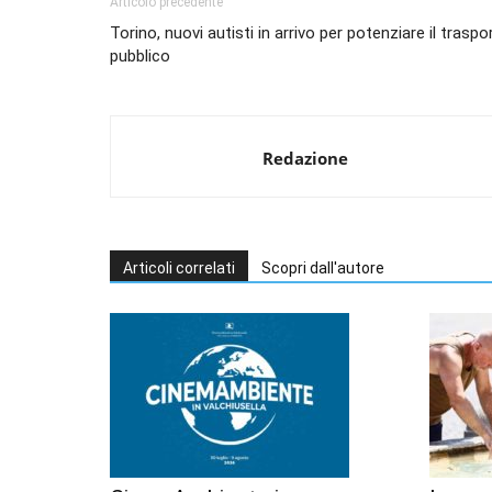
Articolo precedente
Torino, nuovi autisti in arrivo per potenziare il traspo
pubblico
Redazione
Articoli correlati
Scopri dall'autore