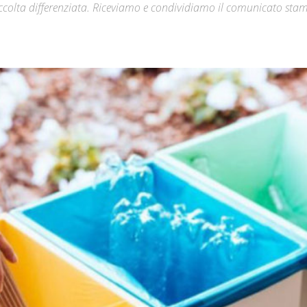
raccolta differenziata. Riceviamo e condividiamo il comunicato sta
Città