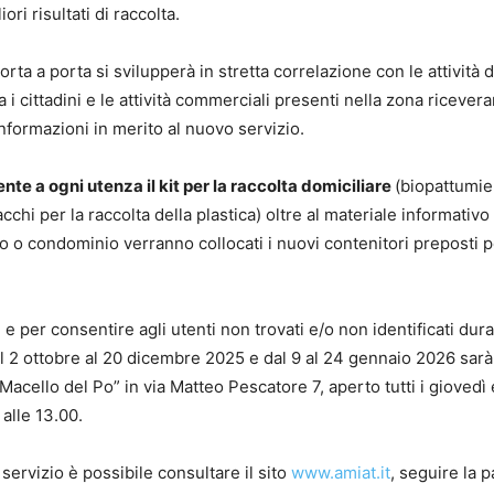
ri risultati di raccolta.
ta a porta si svilupperà in stretta correlazione con le attività d
i cittadini e le attività commerciali presenti nella zona ricevera
informazioni in merito al nuovo servizio.
te a ogni utenza il kit per la raccolta domiciliare
(biopattumie
acchi per la raccolta della plastica) oltre al materiale informativo 
 o condominio verranno collocati i nuovi contenitori preposti p
 e per consentire agli utenti non trovati e/o non identificati dura
 dal 2 ottobre al 20 dicembre 2025 e dal 9 al 24 gennaio 2026 sarà
acello del Po” in via Matteo Pescatore 7, aperto tutti i giovedì 
 alle 13.00.
servizio è possibile consultare il sito
www.amiat.it
, seguire la 