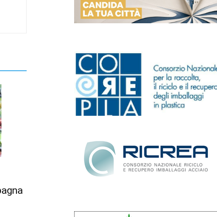
Spagna