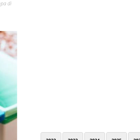
mpa di