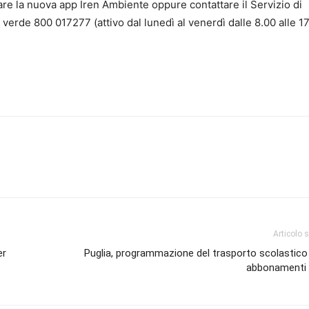
re la nuova app Iren Ambiente oppure contattare il Servizio di
rde 800 017277 (attivo dal lunedì al venerdì dalle 8.00 alle 17
Articolo 
er
Puglia, programmazione del trasporto scolastico
abbonamenti 