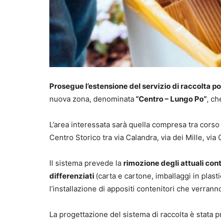
Prosegue l’estensione del servizio di raccolta po
nuova zona, denominata
“Centro – Lungo Po”
, c
L’area interessata sarà quella compresa tra corso 
Centro Storico tra via Calandra, via dei Mille, via 
Il sistema prevede la
rimozione degli attuali conte
differenziati
(carta e cartone, imballaggi in plasti
l’installazione di appositi contenitori che verranno
La progettazione del sistema di raccolta è stata pr