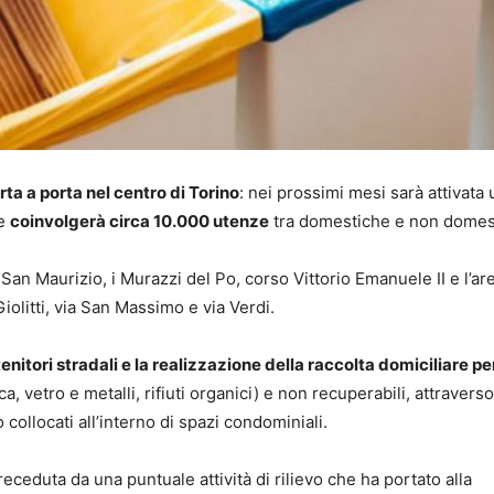
rta a porta nel centro di Torino
: nei prossimi mesi sarà attivata
he
coinvolgerà circa 10.000 utenze
tra domestiche e non domes
San Maurizio, i Murazzi del Po, corso Vittorio Emanuele II e l’ar
Giolitti, via San Massimo e via Verdi.
nitori stradali e la realizzazione della raccolta domiciliare per i
ca, vetro e metalli, rifiuti organici) e non recuperabili, attraverso
 collocati all’interno di spazi condominiali.
eceduta da una puntuale attività di rilievo che ha portato alla