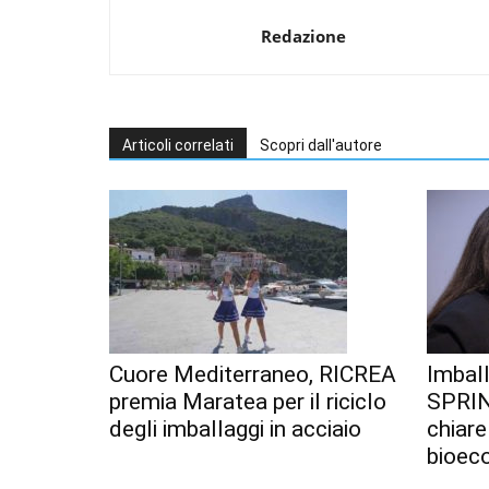
Redazione
Articoli correlati
Scopri dall'autore
Cuore Mediterraneo, RICREA
Imball
premia Maratea per il riciclo
SPRIN
degli imballaggi in acciaio
chiare
bioec