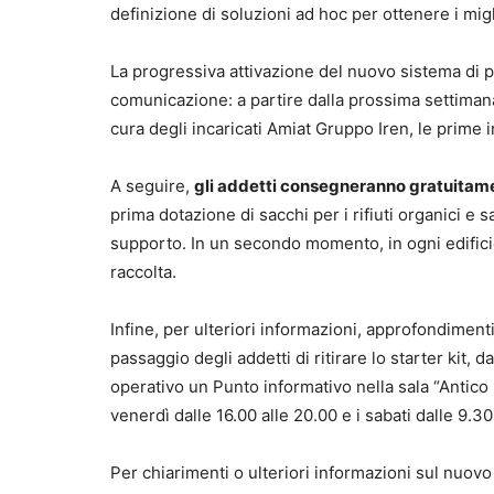
definizione di soluzioni ad hoc per ottenere i miglio
La progressiva attivazione del nuovo sistema di por
comunicazione: a partire dalla prossima settimana 
cura degli incaricati Amiat Gruppo Iren, le prime 
A seguire,
gli addetti consegneranno gratuitamen
prima dotazione di sacchi per i rifiuti organici e s
supporto. In un secondo momento, in ogni edificio
raccolta.
Infine, per ulteriori informazioni, approfondimenti
passaggio degli addetti di ritirare lo starter kit,
operativo un Punto informativo nella sala “Antico M
venerdì dalle 16.00 alle 20.00 e i sabati dalle 9.30
Per chiarimenti o ulteriori informazioni sul nuovo 