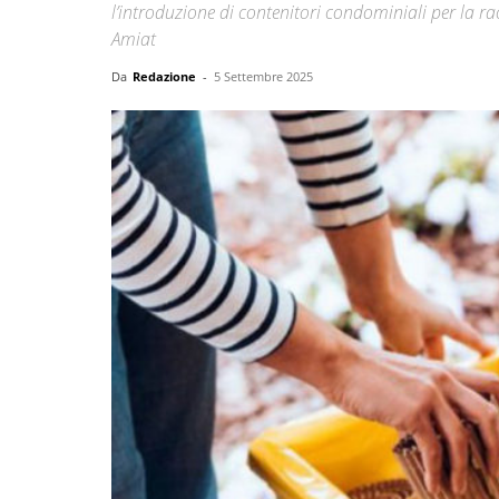
l’introduzione di contenitori condominiali per la 
Amiat
Da
Redazione
-
5 Settembre 2025