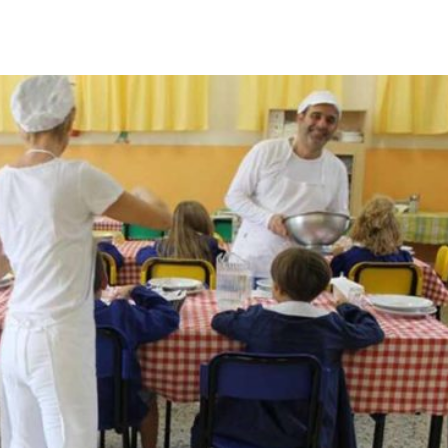
Città