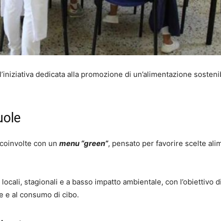
 l’iniziativa dedicata alla promozione di un’alimentazione sosteni
uole
o coinvolte con un
menu “green”
, pensato per favorire scelte ali
ti locali, stagionali e a basso impatto ambientale, con l’obiettivo d
e e al consumo di cibo.