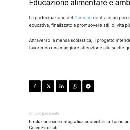
Educazione alimentare e amb
La partecipazione del
Comune
rientra in un perc
educative, finalizzato a promuovere stili di vita p
Attraverso la mensa scolastica, il progetto intend
favorendo una maggiore attenzione alle scelte qu
Articolo precedente
Produzione cinematografica sostenibile, a Torino arr
Green Film Lab