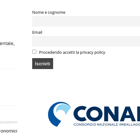
Nome e cognome
Email
entale,
Procedendo accetti la privacy policy
successivo
economici