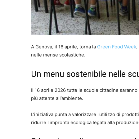
A Genova, il 16 aprile, torna la
Green Food Week
,
nelle mense scolastiche.
Un menu sostenibile nelle sc
Il 16 aprile 2026 tutte le scuole cittadine sarann
più attente all’ambiente.
L’iniziativa punta a valorizzare l’utilizzo di prodot
ridurre l’impronta ecologica legata alla produzion