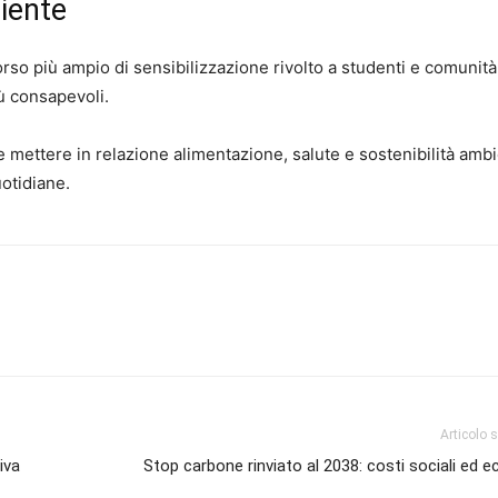
iente
orso più ampio di sensibilizzazione rivolto a studenti e comunità
iù consapevoli.
e mettere in relazione alimentazione, salute e sostenibilità ambi
otidiane.
Articolo 
iva
Stop carbone rinviato al 2038: costi sociali ed 