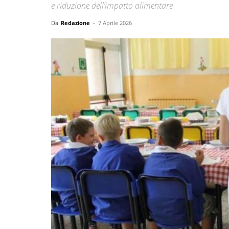
e riduzione dell’impatto alimentare
Da
Redazione
-
7 Aprile 2026