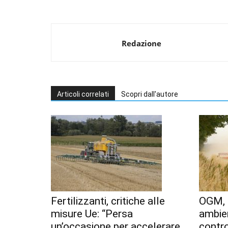
Redazione
Articoli correlati
Scopri dall'autore
Fertilizzanti, critiche alle
OGM, 
misure Ue: “Persa
ambien
un’occasione per accelerare
contr