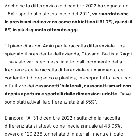
Anche se la differenziata a dicembre 2022 ha segnato un
+5% rispetto allo stesso mese del 2021,
va ricordato che
le previsioni indicavano come obbiettivo il 51,7%, quindi il
6% in più di quanto ottenuto oggi
.
“Il piano di azioni Amiu per la raccolta differenziata – ha
spiegato il presidente dell’azienda, Giovanni Battista Raggi
– ha visto vari step messi in atto, dall’incremento della
frequenza della raccolta differenziata e un aumento dei
contenitori di organico e plastica, ma soprattutto l’acquisto
e l’utilizzo dei
cassonetti ‘bilaterali’, cassonetti smart con
doppia apertura e sportelli dalle dimensioni ridotte
. Dove
sono stati attivati la differenziata è al 55%”.
E ancora: “Al 31 dicembre 2022 risulta che la raccolta
differenziata si attesti come media annuale al 43,06%,
ovvero a 120.236 tonnellate di materiali, mentre il dato