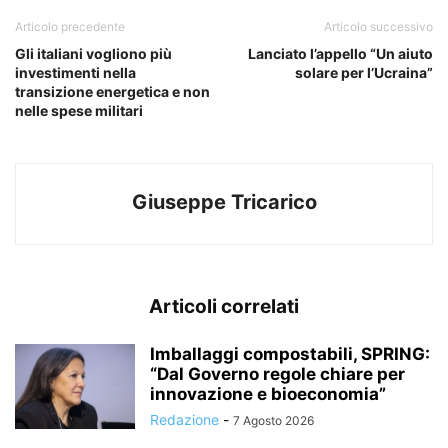
Articolo precedente
Articolo successivo
Gli italiani vogliono più
Lanciato l’appello “Un aiuto
investimenti nella
solare per l’Ucraina”
transizione energetica e non
nelle spese militari
Giuseppe Tricarico
Articoli correlati
Imballaggi compostabili, SPRING:
“Dal Governo regole chiare per
innovazione e bioeconomia”
Redazione
-
7 Agosto 2026