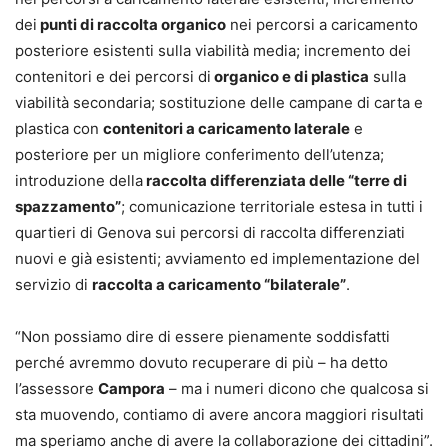
dei
punti di raccolta organico
nei percorsi a caricamento
posteriore esistenti sulla viabilità media; incremento dei
contenitori e dei percorsi di
organico e di plastica
sulla
viabilità secondaria; sostituzione delle campane di carta e
plastica con
contenitori a caricamento laterale
e
posteriore per un migliore conferimento dell’utenza;
introduzione della
raccolta differenziata delle “terre di
spazzamento”
; comunicazione territoriale estesa in tutti i
quartieri di Genova sui percorsi di raccolta differenziati
nuovi e già esistenti; avviamento ed implementazione del
servizio di
raccolta a caricamento “bilaterale”
.
“Non possiamo dire di essere pienamente soddisfatti
perché avremmo dovuto recuperare di più – ha detto
l’assessore
Campora
– ma i numeri dicono che qualcosa si
sta muovendo, contiamo di avere ancora maggiori risultati
ma speriamo anche di avere la collaborazione dei cittadini”.