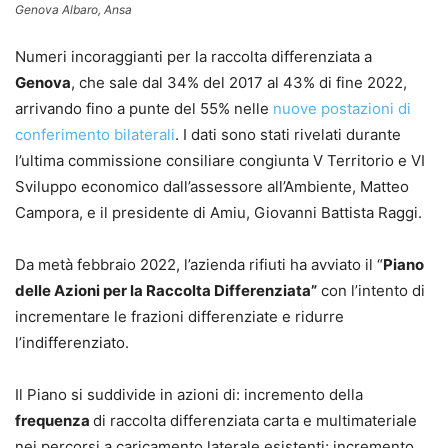
Genova Albaro, Ansa
Numeri incoraggianti per la raccolta differenziata a
Genova
, che sale dal 34% del 2017 al 43% di fine 2022,
arrivando fino a punte del 55% nelle
nuove postazioni di
conferimento bilaterali
. I dati sono stati rivelati durante
l’ultima commissione consiliare congiunta V Territorio e VI
Sviluppo economico dall’assessore all’Ambiente, Matteo
Campora, e il presidente di Amiu, Giovanni Battista Raggi.
Da metà febbraio 2022, l’azienda rifiuti ha avviato il “
Piano
delle Azioni per la Raccolta Differenziata”
con l’intento di
incrementare le frazioni differenziate e ridurre
l’indifferenziato.
Il Piano si suddivide in azioni di: incremento della
frequenza
di raccolta differenziata carta e multimateriale
nei percorsi a caricamento laterale esistenti; incremento