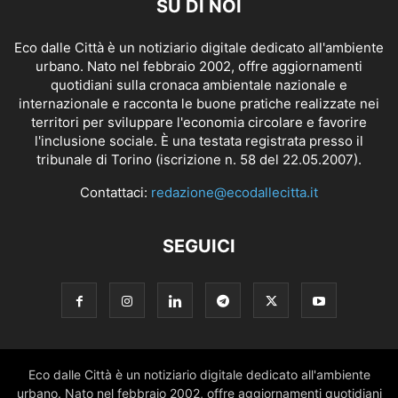
SU DI NOI
Eco dalle Città è un notiziario digitale dedicato all'ambiente
urbano. Nato nel febbraio 2002, offre aggiornamenti
quotidiani sulla cronaca ambientale nazionale e
internazionale e racconta le buone pratiche realizzate nei
territori per sviluppare l'economia circolare e favorire
l'inclusione sociale. È una testata registrata presso il
tribunale di Torino (iscrizione n. 58 del 22.05.2007).
Contattaci:
redazione@ecodallecitta.it
SEGUICI
Eco dalle Città è un notiziario digitale dedicato all'ambiente
urbano. Nato nel febbraio 2002, offre aggiornamenti quotidiani