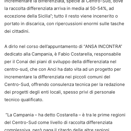
incrementare la differenziata, specie al Centro-Sud, dove
la raccolta differenziata arriva in media al 50-54%, ad
eccezione della Sicilia”; tutto il resto viene incenerito o
portato in discarica, con ripercussioni enormi sulle tasche
dei cittadini.
A dirlo nel corso dell’appuntamento di “ANSA INCONTRA”
dedicato alla Campania, è Fabio Costarella, responsabile
per il Conai dei piani di sviluppo della differenziata nel
centro-sud, che con Anci ha dato vita ad un progetto per
incrementare la differenziata nei piccoli comuni del
Centro-Sud, offrendo consulenza tecnica per la redazione
dei progetti degli enti locali, spesso privi di personale
tecnico qualificato.
“La Campania – ha detto Costarella – è tra le prime regioni
del Centro-Sud come livello di raccolta differenziata
complessiva, però paga il ritardo delle altre regioni