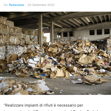
Da
Redazione
-
30 Settembre 2022
“Realizzare impianti di rifiuti è necessario per