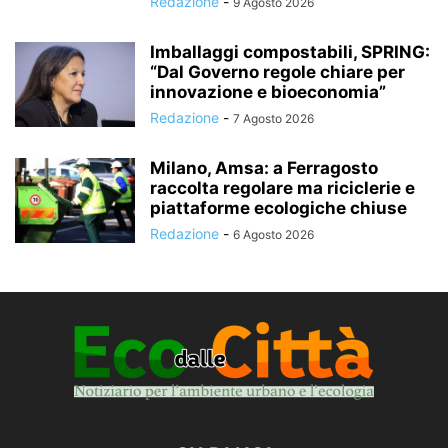
Redazione
-
9 Agosto 2026
Imballaggi compostabili, SPRING:
“Dal Governo regole chiare per
innovazione e bioeconomia”
Redazione
-
7 Agosto 2026
Milano, Amsa: a Ferragosto
raccolta regolare ma riciclerie e
piattaforme ecologiche chiuse
Redazione
-
6 Agosto 2026