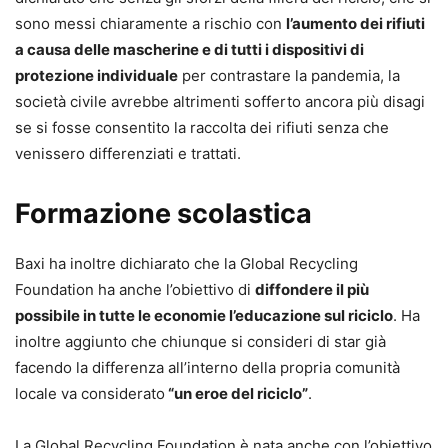
sono messi chiaramente a rischio con
l’aumento dei rifiuti
a causa delle mascherine e di tutti i dispositivi di
protezione individuale
per contrastare la pandemia, la
società civile avrebbe altrimenti sofferto ancora più disagi
se si fosse consentito la raccolta dei rifiuti senza che
venissero differenziati e trattati.
Formazione scolastica
Baxi ha inoltre dichiarato che la Global Recycling
Foundation ha anche l’obiettivo di
diffondere il più
possibile in tutte le economie l’educazione sul riciclo
. Ha
inoltre aggiunto che chiunque si consideri di star già
facendo la differenza all’interno della propria comunità
locale va considerato
“un eroe del riciclo”
.
La Global Recycling Foundation è nata anche con l’obiettivo