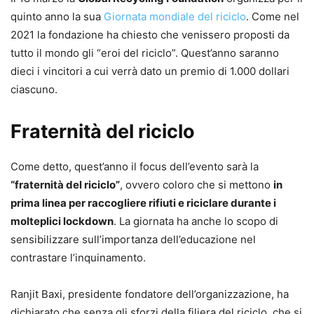
quinto anno la sua
Giornata mondiale del riciclo
. Come nel
2021 la fondazione ha chiesto che venissero proposti da
tutto il mondo gli “eroi del riciclo”. Quest’anno saranno
dieci i vincitori a cui verrà dato un premio di 1.000 dollari
ciascuno.
Fraternità del riciclo
Come detto, quest’anno il focus dell’evento sarà la
“fraternità del riciclo”
, ovvero coloro che si mettono
in
prima linea per raccogliere rifiuti e riciclare durante i
molteplici lockdown
. La giornata ha anche lo scopo di
sensibilizzare sull’importanza dell’educazione nel
contrastare l’inquinamento.
Ranjit Baxi, presidente fondatore dell’organizzazione, ha
dichiarato che senza gli sforzi della filiera del riciclo, che si