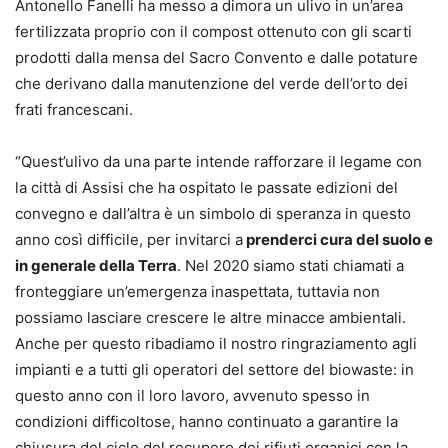
Antonello Fanelli ha messo a dimora un ulivo in un’area
fertilizzata proprio con il compost ottenuto con gli scarti
prodotti dalla mensa del Sacro Convento e dalle potature
che derivano dalla manutenzione del verde dell’orto dei
frati francescani.
“Quest’ulivo da una parte intende rafforzare il legame con
la città di Assisi che ha ospitato le passate edizioni del
convegno e dall’altra è un simbolo di speranza in questo
anno così difficile, per invitarci a
prenderci cura del suolo e
in generale della Terra
. Nel 2020 siamo stati chiamati a
fronteggiare un’emergenza inaspettata, tuttavia non
possiamo lasciare crescere le altre minacce ambientali.
Anche per questo ribadiamo il nostro ringraziamento agli
impianti e a tutti gli operatori del settore del biowaste: in
questo anno con il loro lavoro, avvenuto spesso in
condizioni difficoltose, hanno continuato a garantire la
chiusura del ciclo del recupero dei rifiuti organici con la