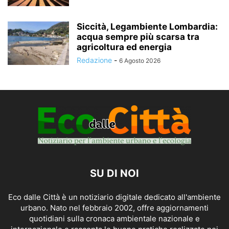
Siccità, Legambiente Lombardia:
acqua sempre più scarsa tra
agricoltura ed energia
Redazione
-
6 Agosto 2026
SU DI NOI
Eco dalle Città è un notiziario digitale dedicato all'ambiente
urbano. Nato nel febbraio 2002, offre aggiornamenti
quotidiani sulla cronaca ambientale nazionale e