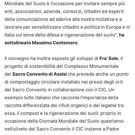
Mondiale del Suolo è l’occasione per invitare sempre più
enti, associazioni, aziende, consorzi, cittadini ed esperti
della comunicazione ad aderire alla nostra iniziativa e a
lavorare per sensibilizzare cittadini e politica in Europa e in
Italia sul tema della difesa e rigenerazione del suolo”,
ha
sottolineato Massimo Centemero
.
Il convegno ha inoltre esposto gli sviluppi di
Fra’ Sole
, il
progetto di sostenibilità del Complesso Monumentale
del
Sacro Convento di Assisi
che prevede anche un punto
di compostaggio circolare installato nei pressi degli orti
del Sacro Convento in collaborazione con il CIC. Un
esempio tutto italiano che racconta l’importanza della
raccolta differenziata dei rifiuti organici e del legame tra
essa, il compost e la rigenerazione dei suoli: proprio in
occasione della Giornata Mondiale del Suolo quest’anno
nell’uliveto del Sacro Convento il CIC insieme a Padre