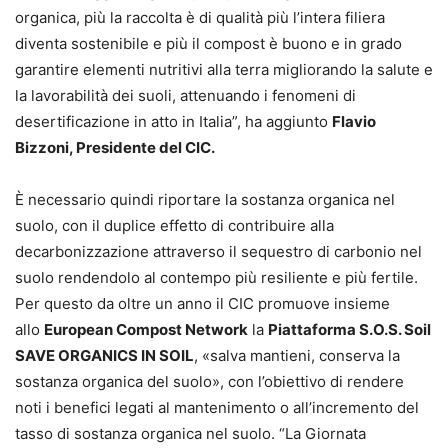
organica, più la raccolta è di qualità più l’intera filiera
diventa sostenibile e più il compost è buono e in grado
garantire elementi nutritivi alla terra migliorando la salute e
la lavorabilità dei suoli, attenuando i fenomeni di
desertificazione in atto in Italia”, ha aggiunto
Flavio
Bizzoni, Presidente del CIC.
È necessario quindi riportare la sostanza organica nel
suolo, con il duplice effetto di contribuire alla
decarbonizzazione attraverso il sequestro di carbonio nel
suolo rendendolo al contempo più resiliente e più fertile.
Per questo da oltre un anno il CIC promuove insieme
allo
European Compost Network
la
Piattaforma S.O.S. Soil
SAVE ORGANICS IN SOIL
, «salva mantieni, conserva la
sostanza organica del suolo», con l’obiettivo di rendere
noti i benefici legati al mantenimento o all’incremento del
tasso di sostanza organica nel suolo. “La Giornata