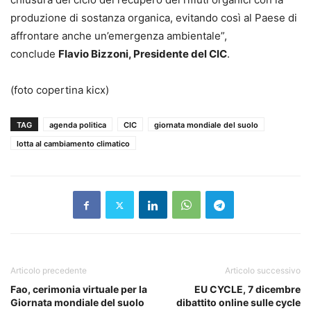
produzione di sostanza organica, evitando così al Paese di
affrontare anche un’emergenza ambientale”,
conclude
Flavio Bizzoni, Presidente del CIC
.
(foto copertina kicx)
TAG
agenda politica
CIC
giornata mondiale del suolo
lotta al cambiamento climatico
Articolo precedente
Articolo successivo
Fao, cerimonia virtuale per la
EU CYCLE, 7 dicembre
Giornata mondiale del suolo
dibattito online sulle cycle