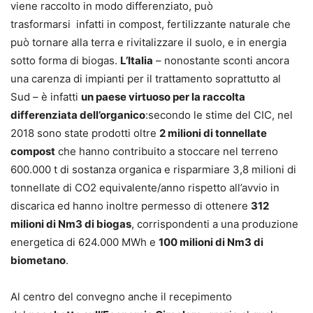
viene raccolto in modo differenziato, può
trasformarsi infatti in compost, fertilizzante naturale che
può tornare alla terra e rivitalizzare il suolo, e in energia
sotto forma di biogas.
L’Italia
– nonostante sconti ancora
una carenza di impianti per il trattamento soprattutto al
Sud – è infatti
un paese virtuoso per la raccolta
differenziata dell’organico
:secondo le stime del CIC, nel
2018 sono state prodotti oltre
2 milioni di tonnellate
compost
che hanno contribuito a stoccare nel terreno
600.000 t di sostanza organica e risparmiare 3,8 milioni di
tonnellate di CO2 equivalente/anno rispetto all’avvio in
discarica ed hanno inoltre permesso di ottenere
312
milioni di Nm3 di biogas
, corrispondenti a una produzione
energetica di 624.000 MWh e
100 milioni di Nm3 di
biometano
.
Al centro del convegno anche il recepimento