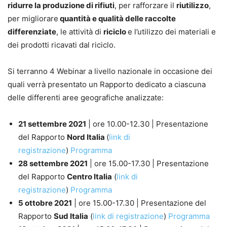
ridurre la produzione di rifiuti
, per rafforzare il
riutilizzo
,
per migliorare
quantità e qualità delle raccolte
differenziate
, le attività di
riciclo
e l’utilizzo dei materiali e
dei prodotti ricavati dal riciclo.
Si terranno 4 Webinar a livello nazionale in occasione dei
quali verrà presentato un Rapporto dedicato a ciascuna
delle differenti aree geografiche analizzate:
21 settembre 2021
| ore 10.00-12.30 | Presentazione
del Rapporto
Nord Italia
(
link di
registrazione
)
Programma
28 settembre 2021
| ore 15.00-17.30 | Presentazione
del Rapporto
Centro Italia
(
link di
registrazione
)
Programma
5 ottobre 2021
| ore 15.00-17.30 | Presentazione del
Rapporto
Sud Italia
(
link di registrazione
)
Programma