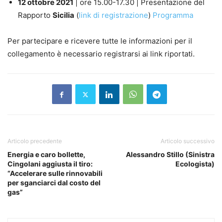
12 ottobre 2021
| ore 15.00-17.30 | Presentazione del
Rapporto
Sicilia
(
link di registrazione
)
Programma
Per partecipare e ricevere tutte le informazioni per il
collegamento è necessario registrarsi ai link riportati.
Articolo precedente
Articolo successivo
Energia e caro bollette,
Alessandro Stillo (Sinistra
Cingolani aggiusta il tiro:
Ecologista)
“Accelerare sulle rinnovabili
per sganciarci dal costo del
gas”