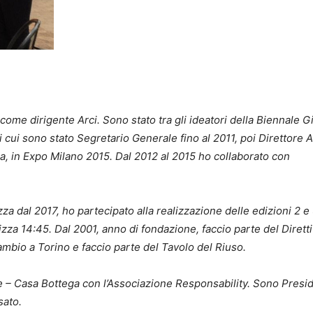
ome dirigente Arci. Sono stato tra gli ideatori della Biennale G
 cui sono stato Segretario Generale fino al 2011, poi Direttore A
za, in Expo Milano 2015. Dal 2012 al 2015 ho collaborato con
za dal 2017, ho partecipato alla realizzazione delle edizioni 2 e 
zza 14:45. Dal 2001, anno di fondazione, faccio parte del Diretti
ambio a Torino e faccio parte del Tavolo del Riuso.
e – Casa Bottega con l’Associazione Responsability. Sono Presid
sato.