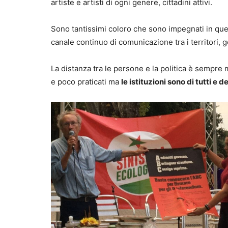
artiste e artisti di ogni genere, cittadini attivi.
Sono tantissimi coloro che sono impegnati in ques
canale continuo di comunicazione tra i territori, ge
La distanza tra le persone e la politica è sempre
e poco praticati ma
le istituzioni sono di tutti e 