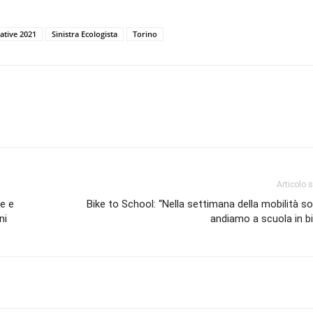
ative 2021
Sinistra Ecologista
Torino
Articolo 
e e
Bike to School: “Nella settimana della mobilità so
ni
andiamo a scuola in bi