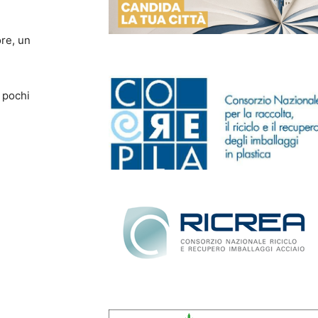
ore, un
o pochi