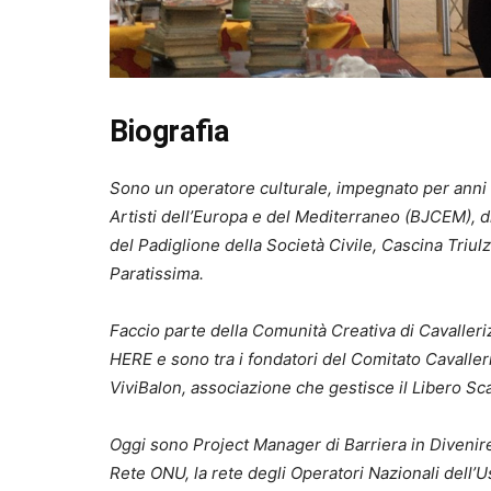
Biografia
Sono un operatore culturale, impegnato per anni c
Artisti dell’Europa e del Mediterraneo (BJCEM), di
del Padiglione della Società Civile, Cascina Triul
Paratissima.
Faccio parte della Comunità Creativa di Cavalleriz
HERE e sono tra i fondatori del Comitato Cavalleri
ViviBalon, associazione che gestisce il Libero Sc
Oggi sono Project Manager di Barriera in Divenir
Rete ONU, la rete degli Operatori Nazionali dell’U