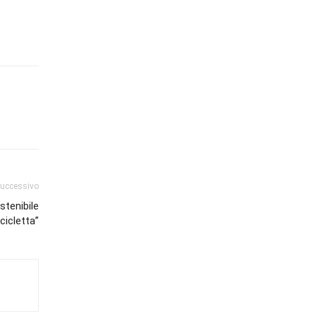
successivo
stenibile
cicletta”