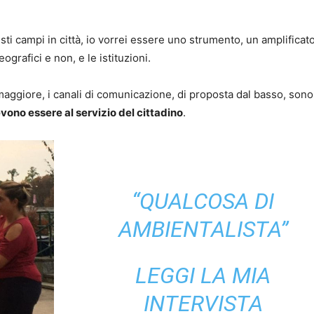
ti campi in città, io vorrei essere uno strumento, un amplificat
ografici e non, e le istituzioni.
 maggiore, i canali di comunicazione, di proposta dal basso, son
devono essere al servizio del cittadino
.
“QUALCOSA DI
AMBIENTALISTA”
LEGGI LA MIA
INTERVISTA