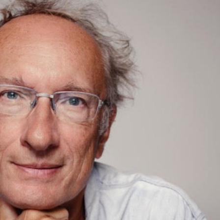
Città