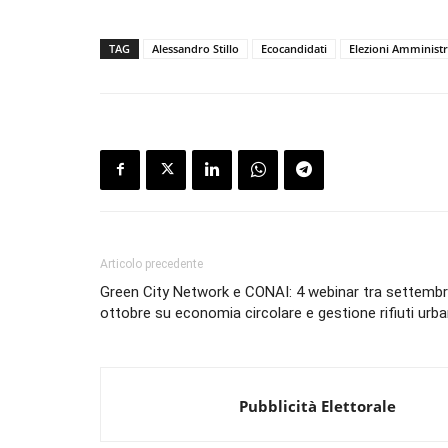
TAG
Alessandro Stillo
Ecocandidati
Elezioni Amministr
Articolo precedente
Green City Network e CONAI: 4 webinar tra settembr
ottobre su economia circolare e gestione rifiuti urba
Pubblicità Elettorale