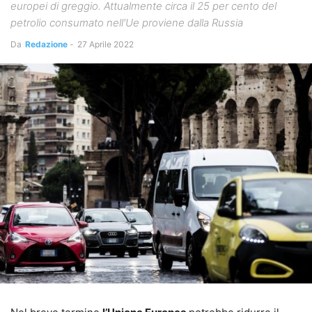
europei di greggio. Attualmente circa il 25 per cento del
petrolio consumato nell'Ue proviene dalla Russia
Da
Redazione
-
27 Aprile 2022