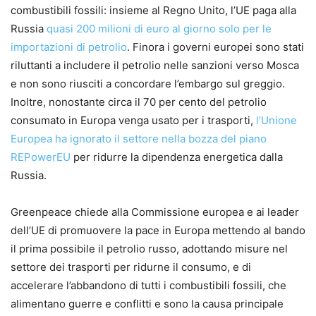
combustibili fossili: insieme al Regno Unito, l’UE paga alla
Russia
quasi 200 milioni di euro al giorno solo per le
importazioni di petrolio
. Finora i governi europei sono stati
riluttanti a includere il petrolio nelle sanzioni verso Mosca
e non sono riusciti a concordare l’embargo sul greggio.
Inoltre, nonostante circa il 70 per cento del petrolio
consumato in Europa venga usato per i trasporti,
l’Unione
Europea ha ignorato il settore nella bozza del piano
REPowerEU
per ridurre la dipendenza energetica dalla
Russia.
Greenpeace chiede alla Commissione europea e ai leader
dell’UE di promuovere la pace in Europa mettendo al bando
il prima possibile il petrolio russo, adottando misure nel
settore dei trasporti per ridurne il consumo, e di
accelerare l’abbandono di tutti i combustibili fossili, che
alimentano guerre e conflitti e sono la causa principale