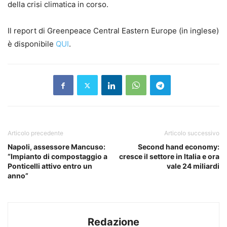
della crisi climatica in corso.
Il report di Greenpeace Central Eastern Europe (in inglese)
è disponibile
QUI
.
Articolo precedente
Articolo successivo
Napoli, assessore Mancuso:
Second hand economy:
“Impianto di compostaggio a
cresce il settore in Italia e ora
Ponticelli attivo entro un
vale 24 miliardi
anno”
Redazione