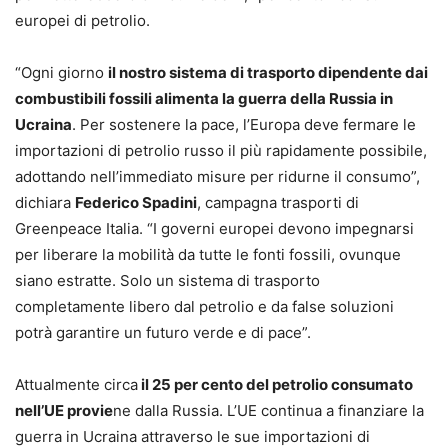
europei di petrolio.
“Ogni giorno
il nostro sistema di trasporto dipendente dai
combustibili fossili alimenta la guerra della Russia in
Ucraina
. Per sostenere la pace, l’Europa deve fermare le
importazioni di petrolio russo il più rapidamente possibile,
adottando nell’immediato misure per ridurne il consumo”,
dichiara
Federico Spadini
, campagna trasporti di
Greenpeace Italia. “I governi europei devono impegnarsi
per liberare la mobilità da tutte le fonti fossili, ovunque
siano estratte. Solo un sistema di trasporto
completamente libero dal petrolio e da false soluzioni
potrà garantire un futuro verde e di pace”.
Attualmente circa
il 25 per cento del petrolio consumato
nell’UE provie
ne dalla Russia. L’UE continua a finanziare la
guerra in Ucraina attraverso le sue importazioni di