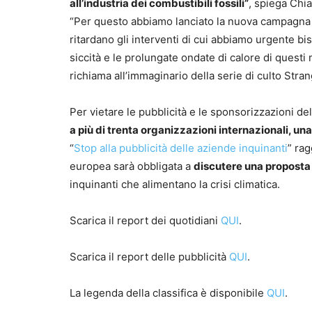
all’industria dei combustibili fossili”
, spiega Chi
“Per questo abbiamo lanciato la nuova campagna ‘
ritardano gli interventi di cui abbiamo urgente biso
siccità e le prolungate ondate di calore di questi
richiama all’immaginario della serie di culto Stran
Per vietare le pubblicità e le sponsorizzazioni del
a più di trenta organizzazioni internazionali, una 
“
Stop alla pubblicità delle aziende inquinanti
” rag
europea sarà obbligata a
discutere una proposta
inquinanti che alimentano la crisi climatica.
Scarica il report dei quotidiani
QUI
.
Scarica il report delle pubblicità
QUI
.
La legenda della classifica è disponibile
QUI
.