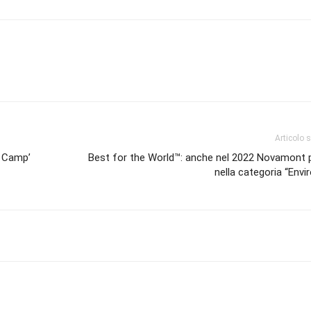
Articolo 
l Camp’
Best for the World™: anche nel 2022 Novamont 
nella categoria “Env