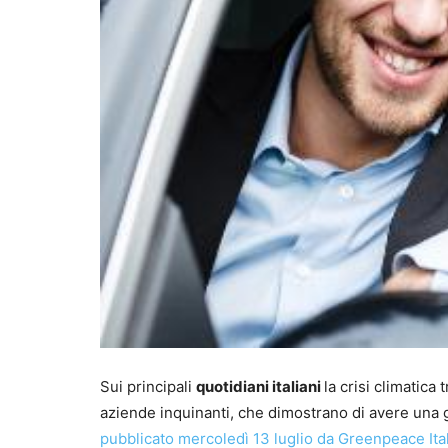
Sui principali
quotidiani italiani
la crisi climatica
aziende inquinanti, che dimostrano di avere una 
pubblicato mercoledì 13 luglio da Greenpeace Itali