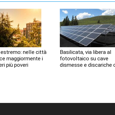
estremo: nelle città
Basilicata, via libera al
sce maggiormente i
fotovoltaico su cave
eri più poveri
dismesse e discariche 