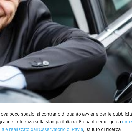
 trova poco spazio, al contrario di quanto avviene per le pubblicit
grande influenza sulla stampa italiana. È quanto emerge da
uno 
a e realizzato dall’Osservatorio di Pavia
, istituto di ricerca