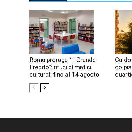
Roma proroga “Il Grande
Caldo 
Freddo”: rifugi climatici
colpi
culturali fino al 14 agosto
quarti