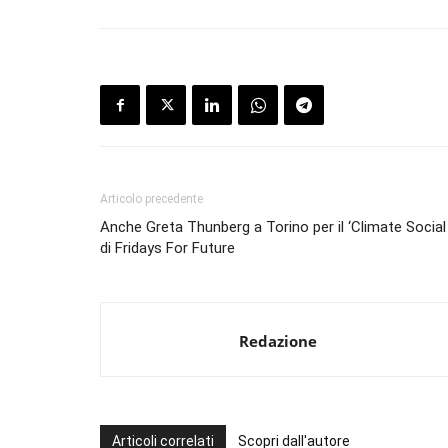
Articolo precedente
Anche Greta Thunberg a Torino per il ‘Climate Socia
di Fridays For Future
Redazione
Articoli correlati
Scopri dall'autore