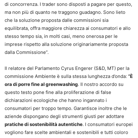
di concorrenza. I trader sono disposti a pagare per questo,
ma non più di quanto ne traggono guadagno. Sono lieto
che la soluzione proposta dalle commissioni sia
equilibrata, offra maggiore chiarezza ai consumatori e allo
stesso tempo sia, in molti casi, meno onerosa per le
imprese rispetto alla soluzione originariamente proposta
dalla Commissione”.
Il relatore del Parlamento Cyrus Engerer (S&D, MT) per la
commissione Ambiente è sulla stessa lunghezza d’onda:
“È
ora di porre fine al greenwashing
. Il nostro accordo su
questo testo pone fine alla proliferazione di false
dichiarazioni ecologiche che hanno ingannato i
consumatori per troppo tempo. Garantisce inoltre che le
aziende dispongano degli strumenti giusti per adottare
pratiche di sostenibilità autentiche
. I consumatori europei
vogliono fare scelte ambientali e sostenibili e tutti coloro