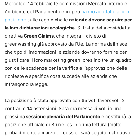
Mercoledì 14 febbraio le commissioni Mercato interno e
Ambiente del Parlamento europeo
hanno adottato la loro
posizione
sulle regole che le
aziende devono seguire per
le loro dichiarazioni ecologiche
. Si tratta della cosiddetta
direttiva
Green Claims
, che integra il divieto di
greenwashing già approvato dall’Ue. La norma definisce
che tipo di informazioni le aziende dovranno fornire per
giustificare il loro marketing green, crea inoltre un quadro
con delle scadenze per la verifica e l’approvazione delle
richieste e specifica cosa succede alle aziende che
infrangono la legge.
La posizione è stata approvata con 85 voti favorevoli, 2
contrari e 14 astensioni. Sarà ora messa ai voti in una
prossima
sessione plenaria del Parlamento
e costituirà la
posizione ufficiale di Bruxelles in prima lettura (molto
probabilmente a marzo). Il dossier sarà seguito dal nuovo