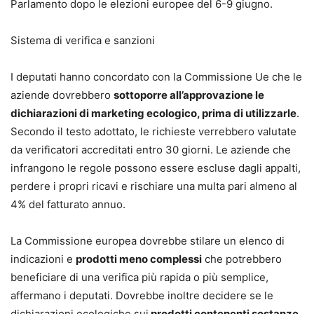
Parlamento dopo le elezioni europee del 6-9 giugno.
Sistema di verifica e sanzioni
I deputati hanno concordato con la Commissione Ue che le
aziende dovrebbero
sottoporre all’approvazione le
dichiarazioni di marketing ecologico, prima di utilizzarle
.
Secondo il testo adottato, le richieste verrebbero valutate
da verificatori accreditati entro 30 giorni. Le aziende che
infrangono le regole possono essere escluse dagli appalti,
perdere i propri ricavi e rischiare una multa pari almeno al
4% del fatturato annuo.
La Commissione europea dovrebbe stilare un elenco di
indicazioni e
prodotti meno complessi
che potrebbero
beneficiare di una verifica più rapida o più semplice,
affermano i deputati. Dovrebbe inoltre decidere se le
dichiarazioni ecologiche sui
prodotti contenenti sostanze