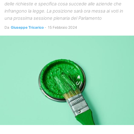
delle richieste e specifica cosa succede alle aziende che
infrangono la legge. La posizione sarà ora messa ai voti in
una prossima sessione plenaria del Parlamento
Da
Giuseppe Tricarico
-
15 Febbraio 2024