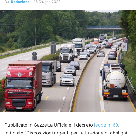
Da
Redazione
-
16 Giugno 2023
Pubblicato in Gazzetta Ufficiale il decreto
legge n. 69
,
intitolato “Disposizioni urgenti per l’attuazione di obblighi