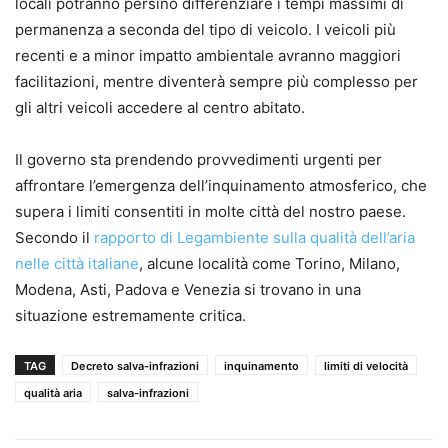
locali potranno persino differenziare i tempi massimi di
permanenza a seconda del tipo di veicolo. I veicoli più
recenti e a minor impatto ambientale avranno maggiori
facilitazioni, mentre diventerà sempre più complesso per
gli altri veicoli accedere al centro abitato.
Il governo sta prendendo provvedimenti urgenti per
affrontare l’emergenza dell’inquinamento atmosferico, che
supera i limiti consentiti in molte città del nostro paese.
Secondo il
rapporto di Legambiente sulla qualità dell’aria
nelle città italiane
, alcune località come Torino, Milano,
Modena, Asti, Padova e Venezia si trovano in una
situazione estremamente critica.
TAG
Decreto salva-infrazioni
inquinamento
limiti di velocità
qualità aria
salva-infrazioni