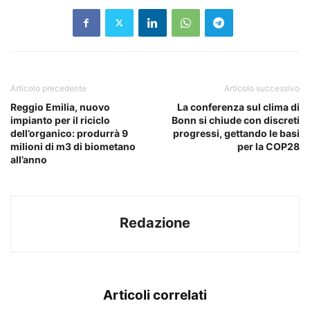
Articolo precedente
Articolo successivo
Reggio Emilia, nuovo
La conferenza sul clima di
impianto per il riciclo
Bonn si chiude con discreti
dell’organico: produrrà 9
progressi, gettando le basi
milioni di m3 di biometano
per la COP28
all’anno
Redazione
Articoli correlati