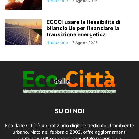
Redazione
-
6 Agosto 2026
ECCO: usare la flessibilità di
bilancio Ue per finanziare la
transizione energetica
Redazione
-
6 Agosto 2026
SU DI NOI
Eco dalle Città è un notiziario digitale dedicato all'ambiente
urbano. Nato nel febbraio 2002, offre aggiornamenti
quotidiani sulla cronaca ambientale nazionale e