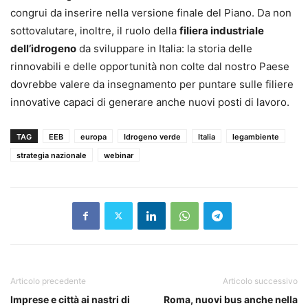
congrui da inserire nella versione finale del Piano. Da non
sottovalutare, inoltre, il ruolo della
filiera industriale
dell’idrogeno
da sviluppare in Italia: la storia delle
rinnovabili e delle opportunità non colte dal nostro Paese
dovrebbe valere da insegnamento per puntare sulle filiere
innovative capaci di generare anche nuovi posti di lavoro.
TAG
EEB
europa
Idrogeno verde
Italia
legambiente
strategia nazionale
webinar
Articolo precedente
Articolo successivo
Imprese e città ai nastri di
Roma, nuovi bus anche nella