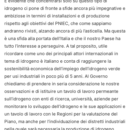
È evidente che concentrarsi solo su questo tipo di
idrogeno ci pone di fronte a sfide ancora più impegnative e
ambiziose in termini di installazioni e di produzione
rispetto agli obiettivi del PNIEC, che come sappiamo
andranno rivisti, alzando ancora di più l’asticella. Ma questa
è una sfida alla portata dell’Italia e che il nostro Paese ha
tutto l’interesse a perseguire. A tal proposito, utile
ricordare come uno dei principali attori internazionali in
tema di idrogeno è italiano e conta di raggiungere la
sostenibilità economica dell’impiego dell’idrogeno verde
per usi industriali in poco più di 5 anni. Al Governo
chiediamo di prendere in seria considerazione le nostre
osservazioni e di istituire un tavolo di lavoro permeante
sull’idrogeno con enti di ricerca, università, aziende per
monitorare lo sviluppo dell’idrogeno e le sue applicazioni e
un tavolo di lavoro con le Regioni per la valutazione del
Piano, ma anche per l’individuazione dei distretti industriali
nella quale sarà necessaria la produzione di idrogeno