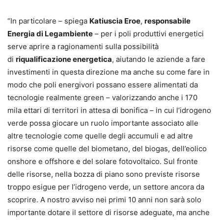
“In particolare – spiega
Katiuscia Eroe
,
responsabile
Energia di Legambiente
– per i poli produttivi energetici
serve aprire a ragionamenti sulla possibilità
di
riqualificazione energetica
, aiutando le aziende a fare
investimenti in questa direzione ma anche su come fare in
modo che poli energivori possano essere alimentati da
tecnologie realmente green – valorizzando anche i 170
mila ettari di territori in attesa di bonifica – in cui l’idrogeno
verde possa giocare un ruolo importante associato alle
altre tecnologie come quelle degli accumuli e ad altre
risorse come quelle del biometano, del biogas, dell’eolico
onshore e offshore e del solare fotovoltaico. Sul fronte
delle risorse, nella bozza di piano sono previste risorse
troppo esigue per l’idrogeno verde, un settore ancora da
scoprire. A nostro avviso nei primi 10 anni non sarà solo
importante dotare il settore di risorse adeguate, ma anche