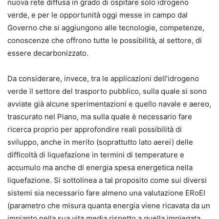
nuova rete diffusa in grado di ospitare solo idrogeno
verde, e per le opportunità oggi messe in campo dal
Governo che si aggiungono alle tecnologie, competenze,
conoscenze che offrono tutte le possibilità, al settore, di
essere decarbonizzato.
Da considerare, invece, tra le applicazioni dell’idrogeno
verde il settore del trasporto pubblico, sulla quale si sono
avviate già alcune sperimentazioni e quello navale e aereo,
trascurato nel Piano, ma sulla quale è necessario fare
ricerca proprio per approfondire reali possibilità di
sviluppo, anche in merito (soprattutto lato aerei) delle
difficoltà di liquefazione in termini di temperature e
accumulo ma anche di energia spesa energetica nella
liquefazione. Si sottolinea a tal proposito come sui diversi
sistemi sia necessario fare almeno una valutazione ERoEI
(parametro che misura quanta energia viene ricavata da un
impianto nella sua vita media rispetto a quella impiegata