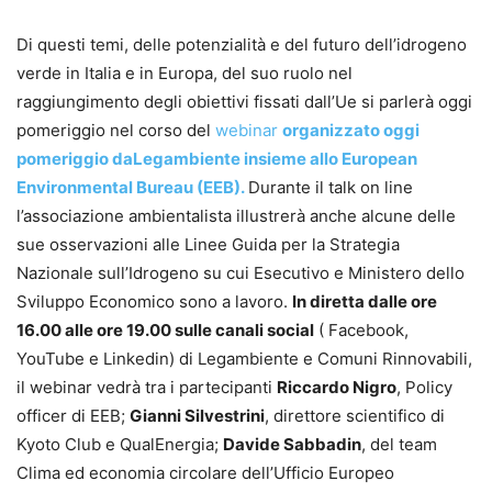
Di questi temi, delle potenzialità e del futuro dell’idrogeno
verde in Italia e in Europa, del suo ruolo nel
raggiungimento degli obiettivi fissati dall’Ue si parlerà oggi
pomeriggio nel corso del
webinar
organizzato oggi
pomeriggio daLegambiente insieme allo European
Environmental Bureau (EEB).
Durante il talk on line
l’associazione ambientalista illustrerà anche alcune delle
sue osservazioni alle Linee Guida per la Strategia
Nazionale sull’Idrogeno su cui Esecutivo e Ministero dello
Sviluppo Economico sono a lavoro.
In diretta dalle ore
16.00 alle ore 19.00 sulle canali social
( Facebook,
YouTube e Linkedin) di Legambiente e Comuni Rinnovabili,
il webinar vedrà tra i partecipanti
Riccardo Nigro
, Policy
officer di EEB;
Gianni Silvestrini
, direttore scientifico di
Kyoto Club e QualEnergia;
Davide Sabbadin
, del team
Clima ed economia circolare dell’Ufficio Europeo