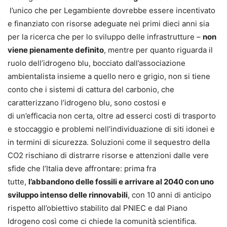
l’unico che per Legambiente dovrebbe essere incentivato
e finanziato con risorse adeguate nei primi dieci anni sia
per la ricerca che per lo sviluppo delle infrastrutture –
non
viene pienamente definito
, mentre per quanto riguarda il
ruolo dell’idrogeno blu, bocciato dall’associazione
ambientalista insieme a quello nero e grigio, non si tiene
conto che i sistemi di cattura del carbonio, che
caratterizzano l’idrogeno blu, sono costosi e
di un’efficacia non certa, oltre ad esserci costi di trasporto
e stoccaggio e problemi nell’individuazione di siti idonei e
in termini di sicurezza. Soluzioni come il sequestro della
CO2 rischiano di distrarre risorse e attenzioni dalle vere
sfide che l’Italia deve affrontare: prima fra
tutte,
l’abbandono delle fossili e arrivare al 2040 con uno
sviluppo intenso delle rinnovabili
, con 10 anni di anticipo
rispetto all’obiettivo stabilito dal PNIEC e dal Piano
Idrogeno così come ci chiede la comunità scientifica.