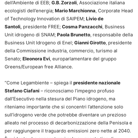
dell’Ambiente di EEB;
G.B. Zorzoli
, Associazione italiana
ecologisti dell’energia;
Mario Marchionna
, Corporate Head
of Technology Innovation di SAIPEM;
Livio de
Santoli,
presidente FREE;
Cosma Panzacchi
, Business
Unit idrogeno di SNAM;
Paola Brunetto
, responsabile della
Business Unit Idrogeno di Enel;
Gianni Girotto
, presidente
della Commissione industria, commercio, turismo al
Senato;
Eleonora Evi
, europarlamentare del gruppo
Greens/European free Alliance.
“Come Legambiente – spiega il
presidente nazionale
Stefano Ciafani
– riconosciamo l’impegno profuso
dall’Esecutivo nella stesura del Piano idrogeno, ma
riteniamo importante che si concentri l’attenzione solo
sull’idrogeno verde che potrebbe diventare un prezioso
alleato nel processo di decarbonizzazione della Penisola e
per raggiungere il traguardo emissioni zero nette al 2040.