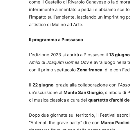
come il Castello di Rivarolo Canavese o la dimora
interamente alimentato a pedali e abbiamo scelto 
l’impatto sull’ambiente, lasciando un imprinting 
artistico di Mulino ad Arte.
Il programma a Piossasco
L’edizione 2023 si aprirà a Piossasco il
13 giugno
Amici di Joaquim Gomes Odv
e avrà luogo nella 
con il primo spettacolo
Zona franca
, di e con Fe
Il
22 giugno
, grazie alla collaborazione con l’
Asso
un’escursione al
Monte San Giorgio
, simbolo di 
di musica classica a cura del
quartetto d’archi de
Dopo due giornate sul territorio, il Festival esordi
“Antenati the grave party” di e con
Marco Paolini