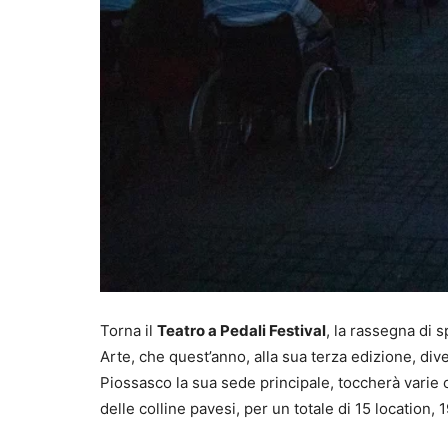
Torna il
Teatro a Pedali Festival
, la rassegna di s
Arte, che quest’anno, alla sua terza edizione, di
Piossasco la sua sede principale, toccherà varie 
delle colline pavesi, per un totale di 15 location, 1