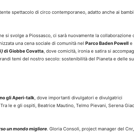
rtente spettacolo di circo contemporaneo, adatto anche ai bambi
 che si svolge a Piossasco, ci sarà nuovamente la collaborazione 
anizzata una cena sociale di comunità nel
Parco Baden Powell
e 
i)
di Giobbe Covatta
, dove comicità, ironia e satira si accompa
grandi temi del nostro secolo: sostenibilità del Pianeta e delle s
nno gli Aperi-talk
, dove importanti divulgatori e divulgatrici
 Tra le e gli ospiti, Beatrice Mautino, Telmo Pievani, Serena Gi
erso un mondo migliore
. Gloria Consoli, project manager del Cnr,