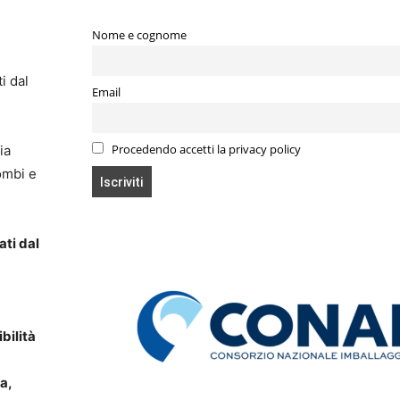
Nome e cognome
i dal
Email
Procedendo accetti la privacy policy
ia
ombi e
ati dal
bilità
a,