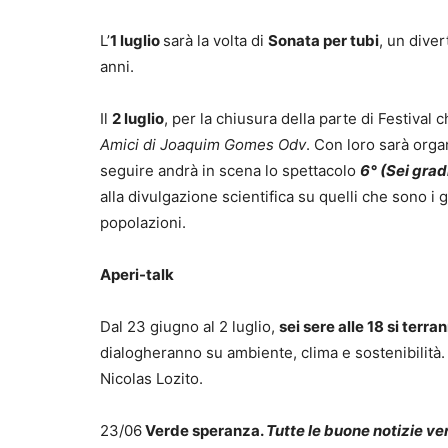
L’
1 luglio
sarà la volta di
Sonata per tubi
, un dive
anni.
Il
2 luglio
, per la chiusura della parte di Festival
Amici di Joaquim Gomes Odv
. Con loro sarà org
seguire andrà in scena lo spettacolo
6° (Sei grad
alla divulgazione scientifica su quelli che sono i 
popolazioni.
Aperi-talk
Dal 23 giugno al 2 luglio,
sei sere alle 18 si terra
dialogheranno su ambiente, clima e sostenibilità.
Nicolas Lozito.
23/06
Verde speranza.
Tutte le buone notizie v