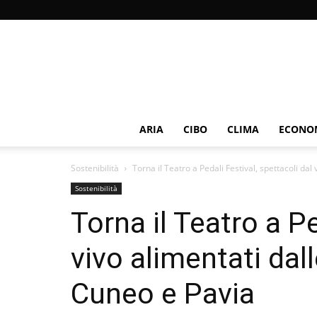
ARIA
CIBO
CLIMA
ECONOM
Sostenibilità
Torna il Teatro a Pedali Festival, spettacoli dal v
Sostenibilità
Torna il Teatro a Pe
vivo alimentati dall
Cuneo e Pavia