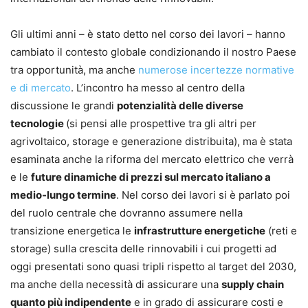
Gli ultimi anni – è stato detto nel corso dei lavori – hanno
cambiato il contesto globale condizionando il nostro Paese
tra opportunità, ma anche
numerose incertezze normative
e di mercato
. L’incontro ha messo al centro della
discussione le grandi
potenzialità delle diverse
tecnologie
(si pensi alle prospettive tra gli altri per
agrivoltaico, storage e generazione distribuita), ma è stata
esaminata anche la riforma del mercato elettrico che verrà
e le
future dinamiche di prezzi sul mercato italiano a
medio-lungo termine
. Nel corso dei lavori si è parlato poi
del ruolo centrale che dovranno assumere nella
transizione energetica le
infrastrutture energetiche
(reti e
storage) sulla crescita delle rinnovabili i cui progetti ad
oggi presentati sono quasi tripli rispetto al target del 2030,
ma anche della necessità di assicurare una
supply chain
quanto più indipendente
e in grado di assicurare costi e