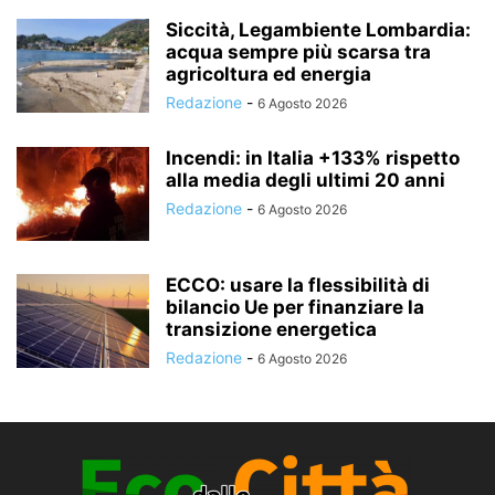
Siccità, Legambiente Lombardia:
acqua sempre più scarsa tra
agricoltura ed energia
Redazione
-
6 Agosto 2026
Incendi: in Italia +133% rispetto
alla media degli ultimi 20 anni
Redazione
-
6 Agosto 2026
ECCO: usare la flessibilità di
bilancio Ue per finanziare la
transizione energetica
Redazione
-
6 Agosto 2026