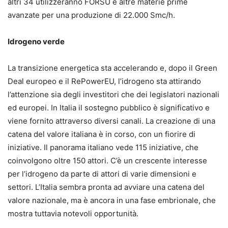
altri 34 utilizzeranno FORSU e altre materie prime
avanzate per una produzione di 22.000 Smc/h.
Idrogeno verde
La transizione energetica sta accelerando e, dopo il Green
Deal europeo e il RePowerEU, l’idrogeno sta attirando
l’attenzione sia degli investitori che dei legislatori nazionali
ed europei. In Italia il sostegno pubblico è significativo e
viene fornito attraverso diversi canali. La creazione di una
catena del valore italiana è in corso, con un fiorire di
iniziative. Il panorama italiano vede 115 iniziative, che
coinvolgono oltre 150 attori. C’è un crescente interesse
per l’idrogeno da parte di attori di varie dimensioni e
settori. L’Italia sembra pronta ad avviare una catena del
valore nazionale, ma è ancora in una fase embrionale, che
mostra tuttavia notevoli opportunità.