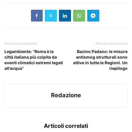
Articolo precedente
Articolo successivo
Legambiente: “Roma è la
Bacino Padano: le misure
città italiana più colpita da
antismog strutturali sono
eventi climatici estremi legati
attive in tutte le Regioni. Un
all’acqua”
riepilogo
Redazione
Articoli correlati