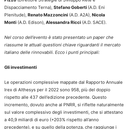
Dispacciamento Terna),
Stefano Goberti
(A.D. Eni
Plenitude),
Renato Mazzoncini
(A.D. A2A),
Nicola
Monti
(A.D. Edison),
Alessandra Ricci
(A.D. SACE).
Nel corso dell’evento è stato presentato un paper che
riassume le attuali questioni chiave riguardanti il mercato
italiano delle rinnovabili. Ecco i punti principali:
Gli investimenti
Le operazioni complessive mappate dal Rapporto Annuale
Irex di Althesys per il 2022 sono 958, più del doppio
rispetto alle 437 dell’edizione precedente. Questo
incremento, dovuto anche al PNRR, si riflette naturalmente
sul valore complessivo degli investimenti, che si attestano
a 40,9 miliardi di euro (+203% rispetto all’anno
precedente), e su quello della potenza, che raggiunge i