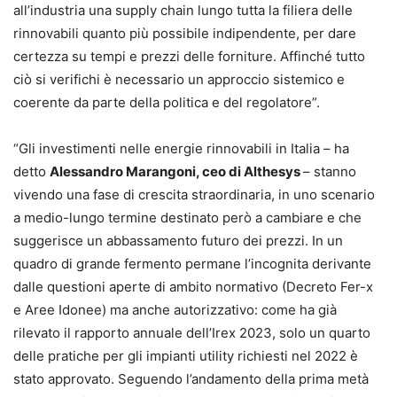
all’industria una supply chain lungo tutta la filiera delle
rinnovabili quanto più possibile indipendente, per dare
certezza su tempi e prezzi delle forniture. Affinché tutto
ciò si verifichi è necessario un approccio sistemico e
coerente da parte della politica e del regolatore”.
“Gli investimenti nelle energie rinnovabili in Italia – ha
detto
Alessandro Marangoni, ceo di Althesys
– stanno
vivendo una fase di crescita straordinaria, in uno scenario
a medio-lungo termine destinato però a cambiare e che
suggerisce un abbassamento futuro dei prezzi. In un
quadro di grande fermento permane l’incognita derivante
dalle questioni aperte di ambito normativo (Decreto Fer-x
e Aree Idonee) ma anche autorizzativo: come ha già
rilevato il rapporto annuale dell’Irex 2023, solo un quarto
delle pratiche per gli impianti utility richiesti nel 2022 è
stato approvato. Seguendo l’andamento della prima metà