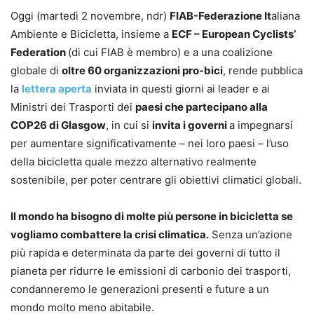
Oggi (martedì 2 novembre, ndr)
FIAB-Federazione It
aliana
Ambiente e Bicicletta, insieme a
ECF – European Cyclists’
Federation
(di cui FIAB è membro) e a una coalizione
globale di
oltre 60 organizzazioni pro-bici
, rende pubblica
la
lettera aperta
inviata in questi giorni ai leader e ai
Ministri dei Trasporti dei
paesi che partecipano alla
COP26 di Glasgow
, in cui si
invita i governi
a impegnarsi
per aumentare significativamente – nei loro paesi – l’uso
della bicicletta quale mezzo alternativo realmente
sostenibile, per poter centrare gli obiettivi climatici globali.
Il mondo ha bisogno di molte più persone in bicicletta se
vogliamo combattere la crisi climatica.
Senza un’azione
più rapida e determinata da parte dei governi di tutto il
pianeta per ridurre le emissioni di carbonio dei trasporti,
condanneremo le generazioni presenti e future a un
mondo molto meno abitabile.