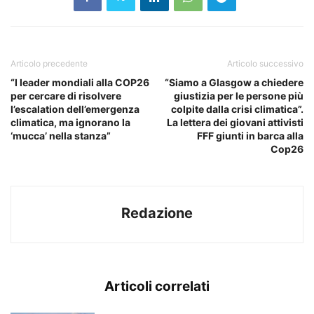
Articolo precedente
Articolo successivo
“I leader mondiali alla COP26
“Siamo a Glasgow a chiedere
per cercare di risolvere
giustizia per le persone più
l’escalation dell’emergenza
colpite dalla crisi climatica”.
climatica, ma ignorano la
La lettera dei giovani attivisti
‘mucca’ nella stanza”
FFF giunti in barca alla
Cop26
Redazione
Articoli correlati