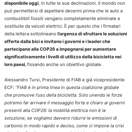
disponibile oggi
, in tutte le sue declinazioni. Il mondo non
può permettersi di aspettare decenni prima che le auto a
combustibili fossili vengano completamente eliminate e
sostituite da veicoli elettrici. È per questo che i firmatari
della lettera sottolineano
l’urgenza di sfruttare le soluzioni
offerte dalla bici e invitano i governi e i leader che
partecipano alla COP26 a impegnarsi per aumentare
significativamente i livelli di utilizzo della bicicletta nei
loro paesi,
fissando anche un obiettivo globale.
Alessandro Tursi, Presidente di FIAB e già vicepresidente
ECF:
“FIAB è in prima linea in questa coalizione globale
che promuove l’uso della bicicletta. Solo unendo le forze
potremo far arrivare il messaggio forte e chiaro ai governi
presenti alla COP26: la mobilità elettrica non è la
soluzione, se vogliamo davvero ridurre le emissioni di
carbonio in modo rapido e deciso, come ci impone la crisi