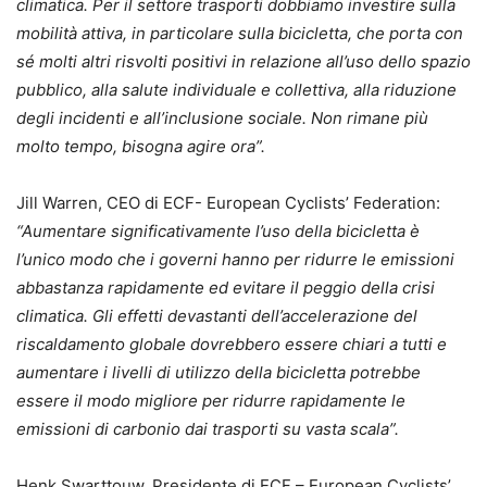
climatica. Per il settore trasporti dobbiamo investire sulla
mobilità attiva, in particolare sulla bicicletta, che porta con
sé molti altri risvolti positivi in relazione all’uso dello spazio
pubblico, alla salute individuale e collettiva, alla riduzione
degli incidenti e all’inclusione sociale. Non rimane più
molto tempo, bisogna agire ora”.
Jill Warren, CEO di ECF- European Cyclists’ Federation:
“Aumentare significativamente l’uso della bicicletta è
l’unico modo che i governi hanno per ridurre le emissioni
abbastanza rapidamente ed evitare il peggio della crisi
climatica. Gli effetti devastanti dell’accelerazione del
riscaldamento globale dovrebbero essere chiari a tutti e
aumentare i livelli di utilizzo della bicicletta potrebbe
essere il modo migliore per ridurre rapidamente le
emissioni di carbonio dai trasporti su vasta scala”.
Henk Swarttouw, Presidente di ECF – European Cyclists’