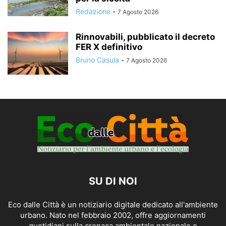
Redazione
-
7 Agosto 2026
Rinnovabili, pubblicato il decreto
FER X definitivo
Bruno Casula
-
7 Agosto 2026
SU DI NOI
Eco dalle Città è un notiziario digitale dedicato all'ambiente
urbano. Nato nel febbraio 2002, offre aggiornamenti
quotidiani sulla cronaca ambientale nazionale e