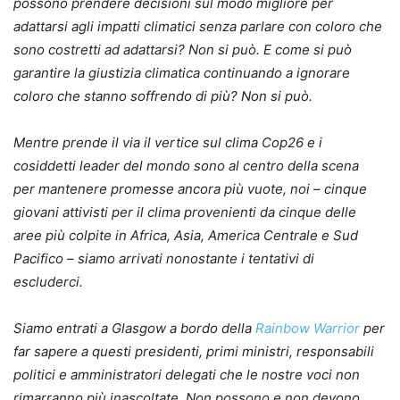
possono prendere decisioni sul modo migliore per
adattarsi agli impatti climatici senza parlare con coloro che
sono costretti ad adattarsi? Non si può. E come si può
garantire la giustizia climatica continuando a ignorare
coloro che stanno soffrendo di più? Non si può.
Mentre prende il via il vertice sul clima Cop26 e i
cosiddetti leader del mondo sono al centro della scena
per mantenere promesse ancora più vuote, noi – cinque
giovani attivisti per il clima provenienti da cinque delle
aree più colpite in Africa, Asia, America Centrale e Sud
Pacifico – siamo arrivati ​​nonostante i tentativi di
escluderci.
Siamo entrati a Glasgow a bordo della
Rainbow Warrior
per
far sapere a questi presidenti, primi ministri, responsabili
politici e amministratori delegati che le nostre voci non
rimarranno più inascoltate. Non possono e non devono