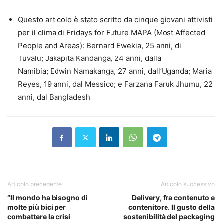
Questo articolo è stato scritto da cinque giovani attivisti
per il clima di Fridays for Future MAPA (Most Affected
People and Areas): Bernard Ewekia, 25 anni, di
Tuvalu; Jakapita Kandanga, 24 anni, dalla
Namibia; Edwin Namakanga, 27 anni, dall’Uganda; Maria
Reyes, 19 anni, dal Messico; e Farzana Faruk Jhumu, 22
anni, dal Bangladesh
Articolo precedente
Articolo successivo
“Il mondo ha bisogno di
Delivery, fra contenuto e
molte più bici per
contenitore. Il gusto della
combattere la crisi
sostenibilità del packaging