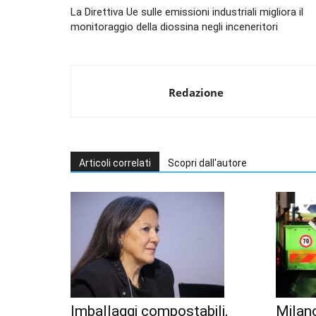
La Direttiva Ue sulle emissioni industriali migliora il
monitoraggio della diossina negli inceneritori
Redazione
Articoli correlati
Scopri dall'autore
Imballaggi compostabili,
Milan