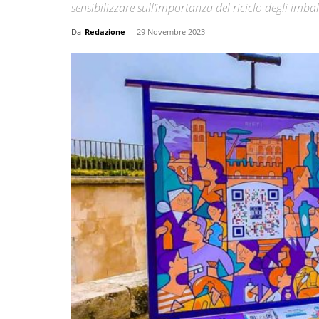
sensibilizzare sull’importanza del riciclo degli imbal
Da
Redazione
-
29 Novembre 2023