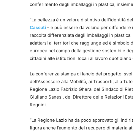
conferimento degli imballaggi in plastica, insieme a
“La bellezza è un valore distintivo dell’identità d
Cassuti
– e può essere da volano per diffondere m
raccolta differenziata degli imballaggi in plastica
adattarsi ai territori che raggiunge ed è simbolo d
europea nel campo della gestione sostenibile degli
cittadini alle istituzioni locali al lavoro quotidiano
La conferenza stampa di lancio del progetto, svolt
dell’Assessore alla Mobilità, ai Trasporti, alla Tute
Regione Lazio Fabrizio Ghera, del Sindaco di Riet
Giuliano Sanesi, del Direttore delle Relazioni E
Regnini.
“La Regione Lazio ha da poco approvato gli indirizz
figura anche l’aumento del recupero di materia attr