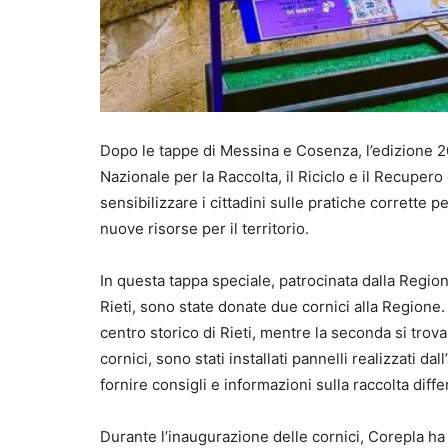
Dopo le tappe di Messina e Cosenza, l’edizione 20
Nazionale per la Raccolta, il Riciclo e il Recupero 
sensibilizzare i cittadini sulle pratiche corrette pe
nuove risorse per il territorio.
In questa tappa speciale, patrocinata dalla Regio
Rieti, sono state donate due cornici alla Regione.
centro storico di Rieti, mentre la seconda si trova 
cornici, sono stati installati pannelli realizzati d
fornire consigli e informazioni sulla raccolta differ
Durante l’inaugurazione delle cornici, Corepla ha dis