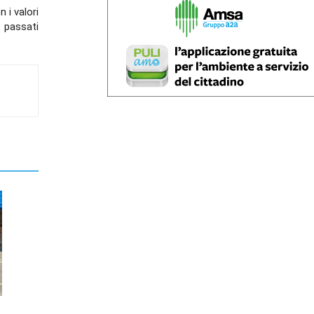
n i valori
passati