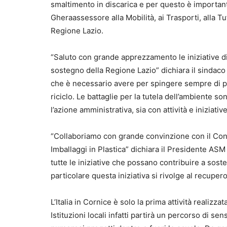
smaltimento in discarica e per questo è important
Gheraassessore alla Mobilità, ai Trasporti, alla Tut
Regione Lazio.
“Saluto con grande apprezzamento le iniziative di
sostegno della Regione Lazio” dichiara il sindaco
che è necessario avere per spingere sempre di più l
riciclo. Le battaglie per la tutela dell’ambiente 
l’azione amministrativa, sia con attività e iniziat
“Collaboriamo con grande convinzione con il Conso
Imballaggi in Plastica” dichiara il Presidente AS
tutte le iniziative che possano contribuire a soste
particolare questa iniziativa si rivolge al recupero p
L’Italia in Cornice è solo la prima attività realizz
Istituzioni locali infatti partirà un percorso di s