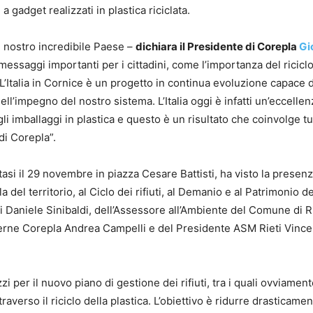
 gadget realizzati in plastica riciclata.
el nostro incredibile Paese –
dichiara il Presidente di Corepla
Gi
essaggi importanti per i cittadini, come l’importanza del riciclo
. L’Italia in Cornice è un progetto in continua evoluzione capace d
ell’impegno del nostro sistema. L’Italia oggi è infatti un’eccellen
 imballaggi in plastica e questo è un risultato che coinvolge tut
 di Corepla”.
asi il 29 novembre in piazza Cesare Battisti, ha visto la presen
la del territorio, al Ciclo dei rifiuti, al Demanio e al Patrimonio de
i Daniele Sinibaldi, dell’Assessore all’Ambiente del Comune di R
sterne Corepla Andrea Campelli e del Presidente ASM Rieti Vinc
i per il nuovo piano di gestione dei rifiuti, tra i quali ovviament
averso il riciclo della plastica. L’obiettivo è ridurre drasticamen