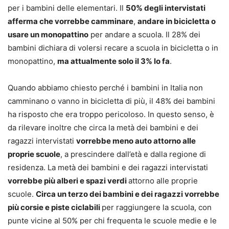
per i bambini delle elementari. Il
50% degli intervistati
afferma che vorrebbe camminare
,
andare in bicicletta o
usare un monopattino
per andare a scuola. Il 28% dei
bambini dichiara di volersi recare a scuola in bicicletta o in
monopattino,
ma attualmente solo il 3% lo fa
.
Quando abbiamo chiesto perché i bambini in Italia non
camminano o vanno in bicicletta di più, il 48% dei bambini
ha risposto che era troppo pericoloso. In questo senso, è
da rilevare inoltre che circa la metà dei bambini e dei
ragazzi intervistati
vorrebbe meno auto attorno alle
proprie scuole
, a prescindere dall’età e dalla regione di
residenza. La metà dei bambini e dei ragazzi intervistati
vorrebbe più alberi e spazi verdi
attorno alle proprie
scuole.
Circa un terzo dei bambini e dei ragazzi vorrebbe
più corsie e piste ciclabili
per raggiungere la scuola, con
punte vicine al 50% per chi frequenta le scuole medie e le