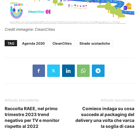
Credit immagine: CleanCities
TAG
Agenda 2030
CleanCities
Strade scolastiche
Articolo precedente
Articolo successivo
Raccolta RAEE, nel primo
Comieco indaga su cosa
trimestre 2023 trend
succede al packaging del
negativo per TV e monitor
delivery una volta che varca
rispetto al 2022
la soglia di casa