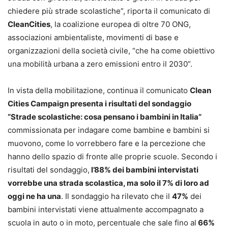
chiedere più strade scolastiche”, riporta il comunicato di
CleanCities
, la coalizione europea di oltre 70 ONG,
associazioni ambientaliste, movimenti di base e
organizzazioni della società civile, “che ha come obiettivo
una mobilità urbana a zero emissioni entro il 2030”.
In vista della mobilitazione, continua il comunicato
Clean
Cities Campaign presenta i risultati del sondaggio
“Strade scolastiche: cosa pensano i bambini in Italia”
commissionata per indagare come bambine e bambini si
muovono, come lo vorrebbero fare e la percezione che
hanno dello spazio di fronte alle proprie scuole. Secondo i
risultati del sondaggio,
l’88% dei bambini intervistati
vorrebbe una strada scolastica, ma solo il 7% di loro ad
oggi ne ha una
. Il sondaggio ha rilevato che il
47%
dei
bambini intervistati viene attualmente accompagnato a
scuola in auto o in moto, percentuale che sale fino al
66%