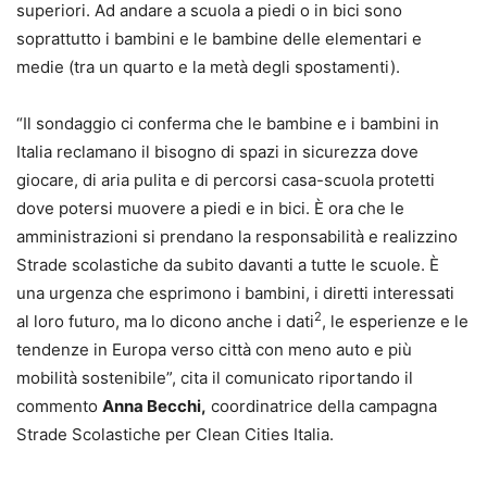
superiori. Ad andare a scuola a piedi o in bici sono
soprattutto i bambini e le bambine delle elementari e
medie (tra un quarto e la metà degli spostamenti).
“Il sondaggio ci conferma che le bambine e i bambini in
Italia reclamano il bisogno di spazi in sicurezza dove
giocare, di aria pulita e di percorsi casa-scuola protetti
dove potersi muovere a piedi e in bici. È ora che le
amministrazioni si prendano la responsabilità e realizzino
Strade scolastiche da subito davanti a tutte le scuole. È
una urgenza che esprimono i bambini, i diretti interessati
2
al loro futuro, ma lo dicono anche i dati
, le esperienze e le
tendenze in Europa verso città con meno auto e più
mobilità sostenibile”, cita il comunicato riportando il
commento
Anna Becchi,
coordinatrice della campagna
Strade Scolastiche per Clean Cities Italia.