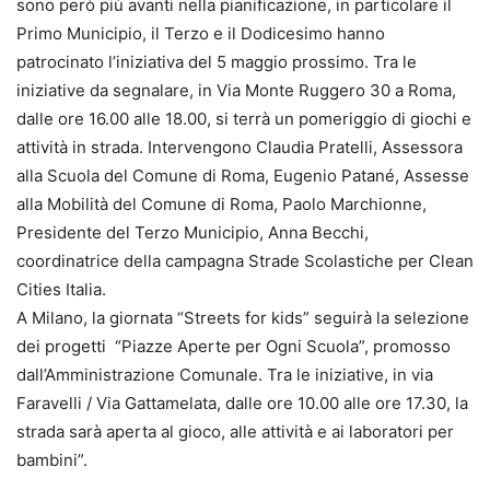
sono però più avanti nella pianificazione, in particolare il
Primo Municipio, il Terzo e il Dodicesimo hanno
patrocinato l’iniziativa del 5 maggio prossimo. Tra le
iniziative da segnalare, in Via Monte Ruggero 30 a Roma,
dalle ore 16.00 alle 18.00, si terrà un pomeriggio di giochi e
attività in strada. Intervengono Claudia Pratelli, Assessora
alla Scuola del Comune di Roma, Eugenio Patané, Assesse
alla Mobilità del Comune di Roma, Paolo Marchionne,
Presidente del Terzo Municipio, Anna Becchi,
coordinatrice della campagna Strade Scolastiche per Clean
Cities Italia.
A Milano, la giornata “Streets for kids” seguirà la selezione
dei progetti “Piazze Aperte per Ogni Scuola”, promosso
dall’Amministrazione Comunale. Tra le iniziative, in via
Faravelli / Via Gattamelata, dalle ore 10.00 alle ore 17.30, la
strada sarà aperta al gioco, alle attività e ai laboratori per
bambini”.