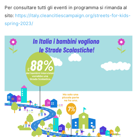
Per consultare tutti gli eventi in programma si rimanda al
sito:
https://italy.cleancitiescampaign.org/streets-for-kids-
spring-2023/