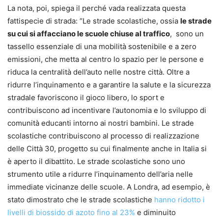
La nota, poi, spiega il perché vada realizzata questa
fattispecie di strada: “Le strade scolastiche, ossia
le strade
su cui si affacciano le scuole chiuse al traffico
, sono un
tassello essenziale di una mobilità sostenibile e a zero
emissioni, che metta al centro lo spazio per le persone e
riduca la centralità dell’auto nelle nostre città. Oltre a
ridurre l’inquinamento e a garantire la salute e la sicurezza
stradale favoriscono il gioco libero, lo sport e
contribuiscono ad incentivare l’autonomia e lo sviluppo di
comunità educanti intorno ai nostri bambini. Le strade
scolastiche contribuiscono al processo di realizzazione
delle Città 30, progetto su cui finalmente anche in Italia si
è aperto il dibattito. Le strade scolastiche sono uno
strumento utile a ridurre l’inquinamento dell’aria nelle
immediate vicinanze delle scuole. A Londra, ad esempio, è
stato dimostrato che le strade scolastiche
hanno ridotto i
livelli di biossido di azoto fino al 23%
e diminuito