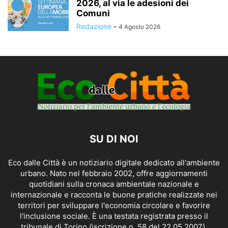
2026, al via le adesioni dei
Comuni
Redazione
-
4 Agosto 2026
SU DI NOI
Eco dalle Città è un notiziario digitale dedicato all'ambiente
urbano. Nato nel febbraio 2002, offre aggiornamenti
quotidiani sulla cronaca ambientale nazionale e
internazionale e racconta le buone pratiche realizzate nei
territori per sviluppare l'economia circolare e favorire
l'inclusione sociale. È una testata registrata presso il
tribunale di Torino (iscrizione n. 58 del 22.05.2007).