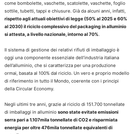
come bombolette, vaschette, scatolette, vaschette, foglio
sottile, tubetti, tappi e chiusure. Già da alcuni anni, infatti,
rispetto agli attuali obiettivi di legge (50% al 2025 e 60%
al 2030) il riciclo complessivo del packaging in alluminio
si attesta, a livello nazionale, intorno al 70%
.
Il sistema di gestione dei relativi rifiuti di imballaggio è
oggi una componente essenziale dell’industria italiana
dell’alluminio, che si caratterizza per una produzione
ormai, basata al 100% dal riciclo. Un vero e proprio modello
di riferimento in tutto il Mondo, coerente con i principi
della Circular Economy.
Negli ultimi tre anni, grazie al riciclo di 151.700 tonnellate
di imballaggi in alluminio
sono state evitate emissioni
serra pari a 1.107mila tonnellate di CO2 e risparmiata
energia per oltre 476mila tonnellate equivalenti di