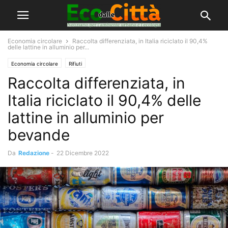
Economia circolare
Raccolta differenziata, in Italia riciclato il 90,4%
delle lattine in alluminio per...
Economia circolare
Rifiuti
Raccolta differenziata, in
Italia riciclato il 90,4% delle
lattine in alluminio per
bevande
Da
Redazione
-
22 Dicembre 2022