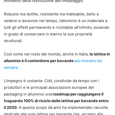
momento della restituzione dell’imballaggio.
Robusto ma duttile, resistente ma malleabile, bello a
vedersi e durevole nel tempo, l’alluminio è un materiale a
tutti gli effetti permanente e riciclabile all’infinito, essendo
in grado di conservare in eterno le sue proprietà
strutturali.
Così come nel resto del mondo, anche in Italia,
la lattina in
alluminio è il contenitore per bevande
più riciclato da
sempre.
L’impegno è costante: CIAL condivide da tempo con i
produttori e le principali associazioni europee del
packaging in alluminio una
roadmap per raggiungere il
traguardo 100% di riciclo delle lattine per bevande entro
il 2030
. A questo scopo da anni ha implementato raccolte
dedicate alle sole lattine per bevande che, accanto alla