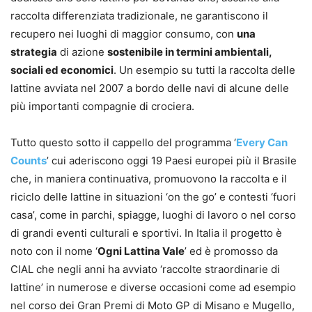
raccolta differenziata tradizionale, ne garantiscono il
recupero nei luoghi di maggior consumo, con
una
strategia
di azione
sostenibile in termini ambientali,
sociali ed economici
. Un esempio su tutti la raccolta delle
lattine avviata nel 2007 a bordo delle navi di alcune delle
più importanti compagnie di crociera.
Tutto questo sotto il cappello del programma ‘
Every Can
Counts
’ cui aderiscono oggi 19 Paesi europei più il Brasile
che, in maniera continuativa, promuovono la raccolta e il
riciclo delle lattine in situazioni ‘on the go’ e contesti ‘fuori
casa’, come in parchi, spiagge, luoghi di lavoro o nel corso
di grandi eventi culturali e sportivi. In Italia il progetto è
noto con il nome ‘
Ogni Lattina Vale
’ ed è promosso da
CIAL che negli anni ha avviato ‘raccolte straordinarie di
lattine’ in numerose e diverse occasioni come ad esempio
nel corso dei Gran Premi di Moto GP di Misano e Mugello,