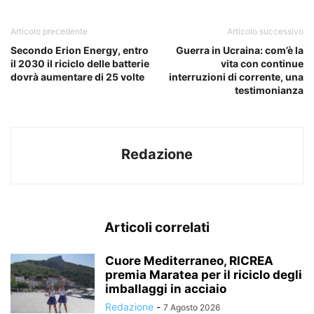
Articolo precedente
Articolo successivo
Secondo Erion Energy, entro
Guerra in Ucraina: com’è la
il 2030 il riciclo delle batterie
vita con continue
dovrà aumentare di 25 volte
interruzioni di corrente, una
testimonianza
Redazione
Articoli correlati
Cuore Mediterraneo, RICREA
premia Maratea per il riciclo degli
imballaggi in acciaio
Redazione
-
7 Agosto 2026