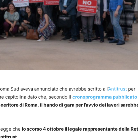
Roma Sud aveva annunciato che avrebbe scritto all’
Antitrust
per
e capitolina dato che, secondo il
cronoprogramma pubblicato 
eneritore di Roma
,
il bando di gara per l’avvio dei lavori sarebb
 legge che
lo scorso 4 ottobre il legale rappresentante della Re
ntitrust.