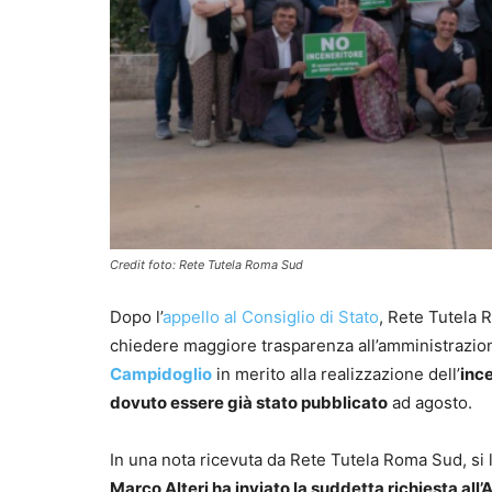
Credit foto: Rete Tutela Roma Sud
Dopo l’
appello al Consiglio di Stato
, Rete Tutela 
chiedere maggiore trasparenza all’amministrazion
Campidoglio
in merito alla realizzazione dell’
inc
dovuto essere già stato pubblicato
ad agosto.
In una nota ricevuta da Rete Tutela Roma Sud, si
Marco Alteri ha inviato la suddetta richiesta all’A