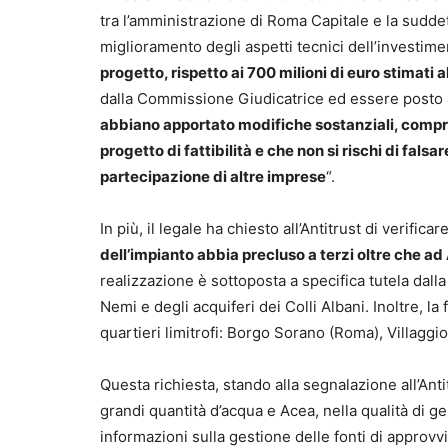
tra l’amministrazione di Roma Capitale e la suddet
miglioramento degli aspetti tecnici dell’invest
progetto, rispetto ai 700 milioni di euro stimati al
dalla Commissione Giudicatrice ed essere posto 
abbiano apportato modifiche sostanziali, comprese
progetto di fattibilità e che non si rischi di fal
partecipazione di altre imprese
“.
In più, il legale ha chiesto all’Antitrust di verificare
dell’impianto abbia precluso a terzi oltre che ad 
realizzazione è sottoposta a specifica tutela dal
Nemi e degli acquiferi dei Colli Albani. Inoltre, la
quartieri limitrofi: Borgo Sorano (Roma), Villagg
Questa richiesta, stando alla segnalazione all’Antit
grandi quantità d’acqua e Acea, nella qualità di ge
informazioni sulla gestione delle fonti di approvv