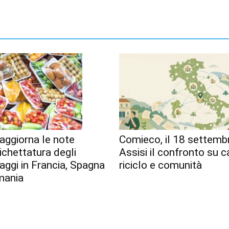
aggiorna le note
Comieco, il 18 settemb
tichettatura degli
Assisi il confronto su c
aggi in Francia, Spagna
riciclo e comunità
mania