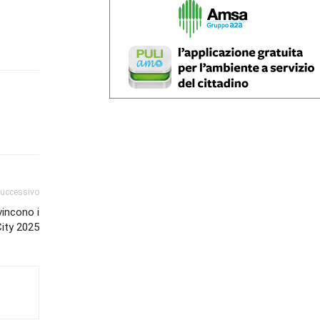
successivo
vincono i
ity 2025