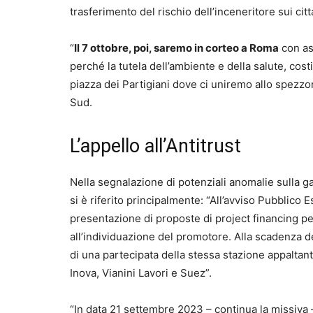
trasferimento del rischio dell’inceneritore sui cittad
“
Il 7 ottobre, poi, saremo in corteo a Roma
con as
perché la tutela dell’ambiente e della salute, cos
piazza dei Partigiani dove ci uniremo allo spezzo
Sud.
L’appello all’Antitrust
Nella segnalazione di potenziali anomalie sulla ga
si è riferito principalmente: “All’avviso Pubblico E
presentazione di proposte di project financing per
all’individuazione del promotore. Alla scadenza d
di una partecipata della stessa stazione appalta
Inova, Vianini Lavori e Suez”.
“In data 21 settembre 2023 – continua la missiva