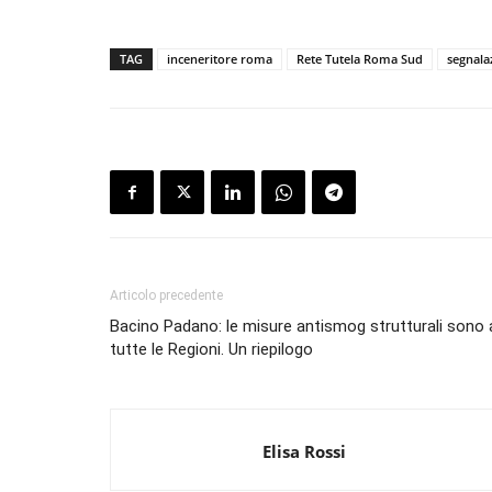
TAG
inceneritore roma
Rete Tutela Roma Sud
segnala
Articolo precedente
Bacino Padano: le misure antismog strutturali sono a
tutte le Regioni. Un riepilogo
Elisa Rossi