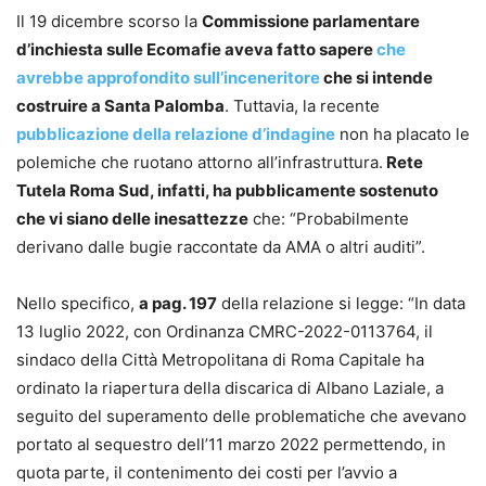
Il 19 dicembre scorso la
Commissione parlamentare
d’inchiesta sulle Ecomafie aveva fatto sapere
che
avrebbe approfondito sull’inceneritore
che si intende
costruire a Santa Palomba
. Tuttavia, la recente
pubblicazione della relazione d’indagine
non ha placato le
polemiche che ruotano attorno all’infrastruttura.
Rete
Tutela Roma Sud, infatti, ha pubblicamente sostenuto
che vi siano delle inesattezze
che: “Probabilmente
derivano dalle bugie raccontate da AMA o altri auditi”.
Nello specifico,
a pag. 197
della relazione si legge: “In data
13 luglio 2022, con Ordinanza CMRC-2022-0113764, il
sindaco della Città Metropolitana di Roma Capitale ha
ordinato la riapertura della discarica di Albano Laziale, a
seguito del superamento delle problematiche che avevano
portato al sequestro dell’11 marzo 2022 permettendo, in
quota parte, il contenimento dei costi per l’avvio a