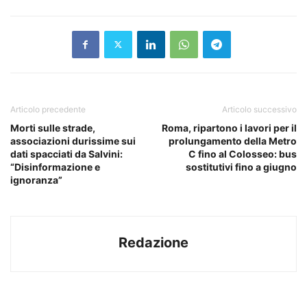
Articolo precedente
Articolo successivo
Morti sulle strade,
Roma, ripartono i lavori per il
associazioni durissime sui
prolungamento della Metro
dati spacciati da Salvini:
C fino al Colosseo: bus
“Disinformazione e
sostitutivi fino a giugno
ignoranza”
Redazione