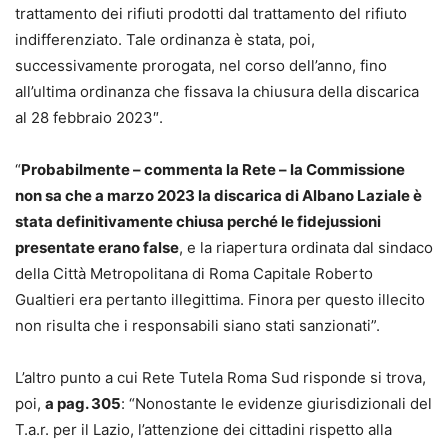
trattamento dei rifiuti prodotti dal trattamento del rifiuto
indifferenziato. Tale ordinanza è stata, poi,
successivamente prorogata, nel corso dell’anno, fino
all’ultima ordinanza che fissava la chiusura della discarica
al 28 febbraio 2023″.
“
Probabilmente – commenta la Rete – la Commissione
non sa che a marzo 2023 la discarica di Albano Laziale è
stata definitivamente chiusa perché le fidejussioni
presentate erano false
, e la riapertura ordinata dal sindaco
della Città Metropolitana di Roma Capitale Roberto
Gualtieri era pertanto illegittima. Finora per questo illecito
non risulta che i responsabili siano stati sanzionati”.
L’altro punto a cui Rete Tutela Roma Sud risponde si trova,
poi,
a pag. 305
: “Nonostante le evidenze giurisdizionali del
T.a.r. per il Lazio, l’attenzione dei cittadini rispetto alla