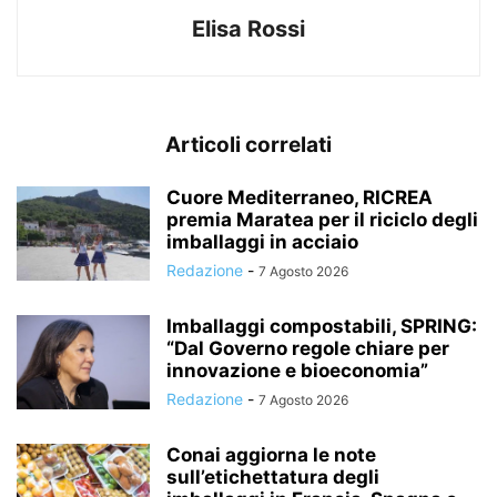
Elisa Rossi
Articoli correlati
Cuore Mediterraneo, RICREA
premia Maratea per il riciclo degli
imballaggi in acciaio
Redazione
-
7 Agosto 2026
Imballaggi compostabili, SPRING:
“Dal Governo regole chiare per
innovazione e bioeconomia”
Redazione
-
7 Agosto 2026
Conai aggiorna le note
sull’etichettatura degli