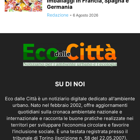
imballaggi in Francia, Spagna e
Germania
Redazione
-
6 Agosto 2026
SU DI NOI
Eco dalle Città è un notiziario digitale dedicato all'ambiente
urbano. Nato nel febbraio 2002, offre aggiornamenti
quotidiani sulla cronaca ambientale nazionale e
internazionale e racconta le buone pratiche realizzate nei
territori per sviluppare l'economia circolare e favorire
l'inclusione sociale. È una testata registrata presso il
tribunale di Torino (iscrizione n. 58 del 22.05.2007).