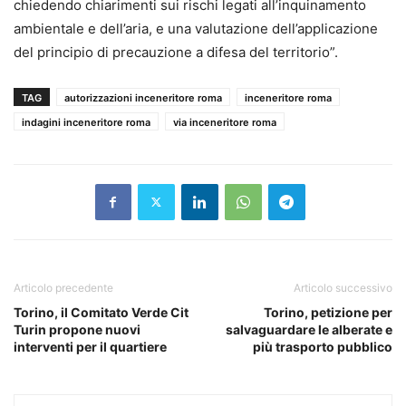
chiedendo chiarimenti sui rischi legati all’inquinamento
ambientale e dell’aria, e una valutazione dell’applicazione
del principio di precauzione a difesa del territorio”.
TAG
autorizzazioni inceneritore roma
inceneritore roma
indagini inceneritore roma
via inceneritore roma
Articolo precedente
Articolo successivo
Torino, il Comitato Verde Cit
Torino, petizione per
Turin propone nuovi
salvaguardare le alberate e
interventi per il quartiere
più trasporto pubblico