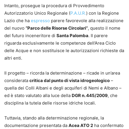
Intanto, prosegue la procedura di Provvedimento
Autorizzatorio Unico Regionale (
P.A.U.R.
) con la Regione
Lazio che ha
espresso
parere favorevole alla realizzazione
del nuovo
“Parco delle Risorse Circolari”
, questo il nome
del futuro inceneritore di
Santa Palomba
. Il parere
riguarda esclusivamente le competenze dell’Area Ciclo
delle Acque e non sostituisce le autorizzazioni richieste da
altri enti.
Il progetto – ricorda la determinazione – ricade in un’area
considerata
critica dal punto di vista idrogeologico
–
quella dei Colli Albani e degli acquiferi di Nemi e Albano –
ed è stato valutato alla luce della
DGR n. 445/2009
, che
disciplina la tutela delle risorse idriche locali.
Tuttavia, stando alla determinazione regionale, la
documentazione presentata da
Acea ATO 2
ha confermato