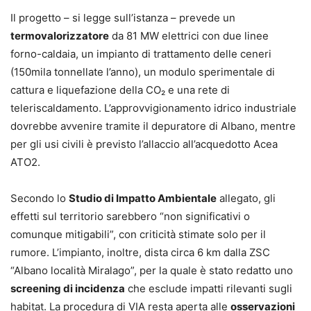
Il progetto – si legge sull’istanza – prevede un
termovalorizzatore
da 81 MW elettrici con due linee
forno-caldaia, un impianto di trattamento delle ceneri
(150mila tonnellate l’anno), un modulo sperimentale di
cattura e liquefazione della CO₂ e una rete di
teleriscaldamento. L’approvvigionamento idrico industriale
dovrebbe avvenire tramite il depuratore di Albano, mentre
per gli usi civili è previsto l’allaccio all’acquedotto Acea
ATO2.
Secondo lo
Studio di Impatto Ambientale
allegato, gli
effetti sul territorio sarebbero “non significativi o
comunque mitigabili”, con criticità stimate solo per il
rumore. L’impianto, inoltre, dista circa 6 km dalla ZSC
“Albano località Miralago”, per la quale è stato redatto uno
screening di incidenza
che esclude impatti rilevanti sugli
habitat. La procedura di VIA resta aperta alle
osservazioni