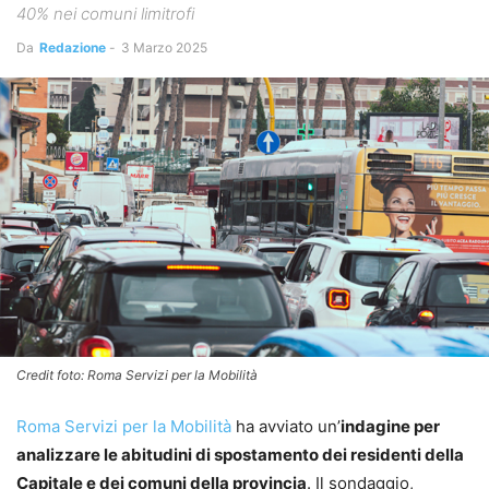
40% nei comuni limitrofi
Da
Redazione
-
3 Marzo 2025
Credit foto: Roma Servizi per la Mobilità
Roma Servizi per la Mobilità
ha avviato un’
indagine per
analizzare le abitudini di spostamento dei residenti della
Capitale e dei comuni della provincia
. Il sondaggio,