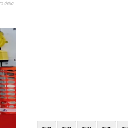
zo della