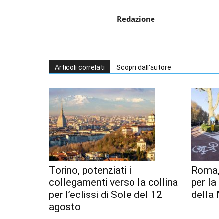
Redazione
Articoli correlati
Scopri dall'autore
Torino, potenziati i
Roma,
collegamenti verso la collina
per l
per l’eclissi di Sole del 12
della 
agosto