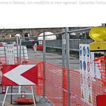
tina e Ostiense, con modifiche ai treni regionali. Garantito l’utiliz
Città