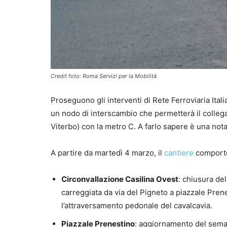
Credit foto: Roma Servizi per la Mobilità
Proseguono gli interventi di Rete Ferroviaria Itali
un nodo di interscambio che permetterà il colleg
Viterbo) con la metro C. A farlo sapere è una nota
A partire da martedì 4 marzo, il
cantiere
comporter
Circonvallazione Casilina Ovest
: chiusura del
carreggiata da via del Pigneto a piazzale Pre
l’attraversamento pedonale del cavalcavia.
Piazzale Prenestino
: aggiornamento del semaf