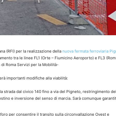
ana (RFI) per la realizzazione della
nuova fermata ferroviaria Pi
amento tra le linee FL1 (Orte – Fiumicino Aeroporto) e FL3 (Rom
 di Roma Servizi per la Mobilità-
à importanti modifiche alla viabilità:
la strada dal civico 140 fino a via del Pigneto, restringimento de
nestino e inversione del senso di marcia. Sarà comunque garanti
oro per consentire il transito sulla circonvallazione Ovest e