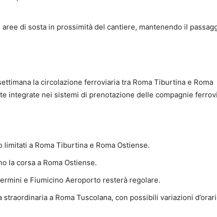
e aree di sosta in prossimità del cantiere, mantenendo il passag
 settimana la circolazione ferroviaria tra Roma Tiburtina e Roma
e integrate nei sistemi di prenotazione delle compagnie ferrovi
no limitati a Roma Tiburtina e Roma Ostiense.
nno la corsa a Roma Ostiense.
Termini e Fiumicino Aeroporto resterà regolare.
a straordinaria a Roma Tuscolana, con possibili variazioni d’orar