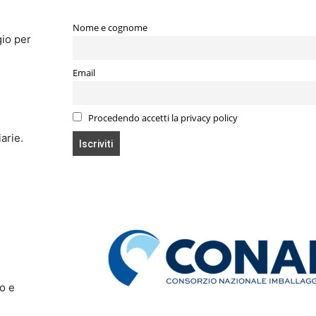
Nome e cognome
gio per
Email
Procedendo accetti la privacy policy
arie.
io e