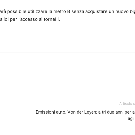
sarà possibile utilizzare la metro B senza acquistare un nuovo big
alidi per l’accesso ai tornelli.
Articolo 
Emissioni auto, Von der Leyen: altri due anni per 
agli