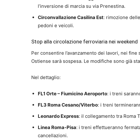
l’inversione di marcia su via Prenestina.
Circonvallazione Casilina Est
: rimozione dell
pedoni e veicoli.
Stop alla circolazione ferroviaria nei weekend
Per consentire l’avanzamento dei lavori, nei fine
Ostiense sarà sospesa. Le modifiche sono già stat
Nel dettaglio:
FL1 Orte – Fiumicino Aeroporto
: i treni saran
FL3 Roma Cesano/Viterbo
: i treni terminera
Leonardo Express
: il collegamento tra Roma 
Linea Roma-Pisa
: i treni effettueranno fermat
cancellazioni.