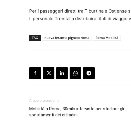
Per i passeggeri diretti tra Tiburtina e Ostiense 
Il personale Trenitalia distribuirà titoli di viaggio v
TAG
nuova feramta pigneto roma
Roma Mobilità
Articolo precedente
Mobilità a Roma, 30mila interviste per studiare gli
spostamenti dei cittadini