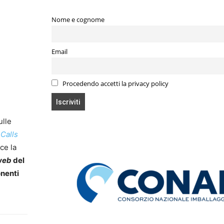
Nome e cognome
Email
Procedendo accetti la privacy policy
ulle
 Calls
ce la
web
del
onenti