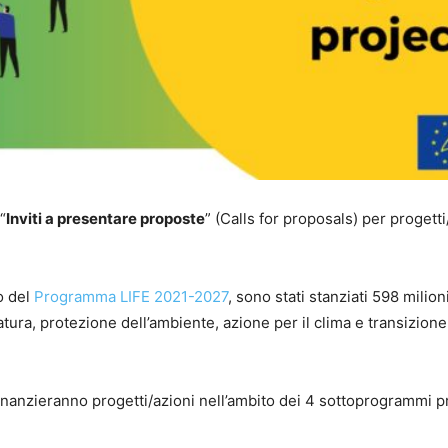
“
Inviti a presentare proposte
” (Calls for proposals) per progetti
o del
Programma LIFE 2021-2027
, sono stati stanziati 598 milioni
tura, protezione dell’ambiente, azione per il clima e transizion
finanzieranno progetti/azioni nell’ambito dei 4 sottoprogrammi pr