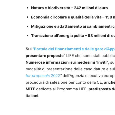
Natura e biodiversità – 242 milioni di euro
Economia circolare e qualità della vita – 158 m
Mitigazione e adattamento ai cambiamenti cli
Transizione all’energia pulita – 98 milioni di e
Sul
“Portale dei finanziamenti e delle gare d’Ap
presentare proposte”
LIFE che sono stati pubblica
Numerose
informazioni sui medesimi “Inviti”
, su
modalità di presentazione delle candidature e sul
for proposals
2022
”
dell’Agenzia esecutiva europea
procedura di selezione per conto della CE,
anche
MiTE
dedicata al Programma LIFE,
predisposta d
italiani
.