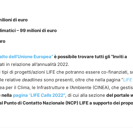
ilioni di euro
matici – 99 milioni di euro
uro
palto dell’Unione Europea”
è possibile trovare tutti gli “Inviti a
ti in relazione all’annualità 2022.
i tipi di progetti/azioni LIFE che potranno essere co-finanziati, s
le relative
deadlines
sono presenti, oltre che nella pagina “
LIFE
 per il Clima, le Infrastrutture e l’Ambiente (CINEA), che gestis
 nella
pagina
“
LIFE
Calls
2022″
,
di cui alla sezione
del portale
al Punto di Contatto Nazionale (NCP) LIFE a supporto dei prop