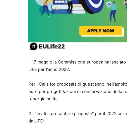
Il 17 maggio la Commissione europea ha lanciato 
LIFE per l’anno 2022.
Per i Calls for proposals di quest’anno, nell’ambit
euro per progetti/azioni di conservazione della na
l’energia pulita.
Gli “Inviti a presentare proposte” per il 2022 co-
da LIFE: