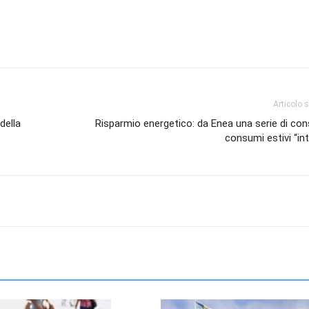
Articolo 
della
Risparmio energetico: da Enea una serie di consi
consumi estivi “inte