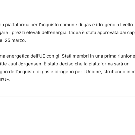
 piattaforma per l’acquisto comune di gas e idrogeno a livello
e i prezzi elevati dell’energia. L’idea è stata approvata dai capi
del 25 marzo.
orma energetica dell’UE con gli Stati membri in una prima riunion
itte Juul Jørgensen. È stato deciso che la piattaforma sarà un
o dell’acquisto di gas e idrogeno per l’Unione, sfruttando in
ll’UE.