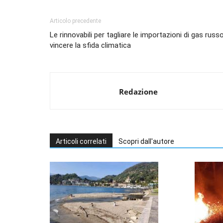
Articolo precedente
Le rinnovabili per tagliare le importazioni di gas russ
vincere la sfida climatica
Redazione
Articoli correlati
Scopri dall'autore