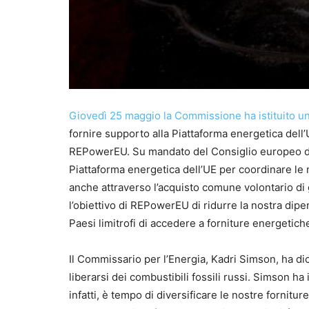
Giovedì 25 maggio la Commissione ha istituito una
fornire supporto alla Piattaforma energetica dell’
REPowerEU. Su mandato del Consiglio europeo del
Piattaforma energetica dell’UE per coordinare le 
anche attraverso l’acquisto comune volontario di 
l’obiettivo di REPowerEU di ridurre la nostra dipe
Paesi limitrofi di accedere a forniture energetiche
Il Commissario per l’Energia, Kadri Simson, ha d
liberarsi dei combustibili fossili russi. Simson ha
infatti, è tempo di diversificare le nostre fornitur