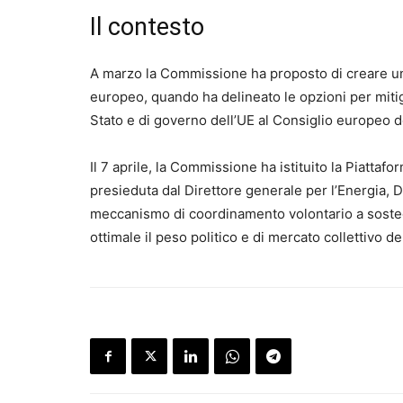
Il contesto
A marzo la Commissione ha proposto di creare una
europeo, quando ha delineato le opzioni per mitigar
Stato e di governo dell’UE al Consiglio europeo 
Il 7 aprile, la Commissione ha istituito la Piattaf
presieduta dal Direttore generale per l’Energia, D
meccanismo di coordinamento volontario a sostegn
ottimale il peso politico e di mercato collettivo de