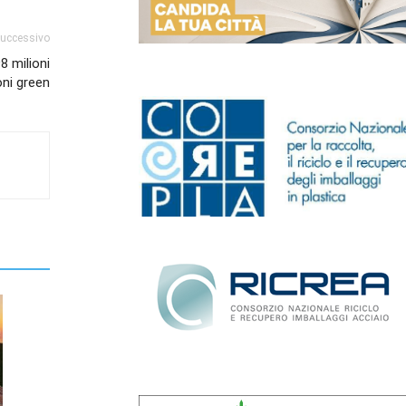
successivo
8 milioni
oni green