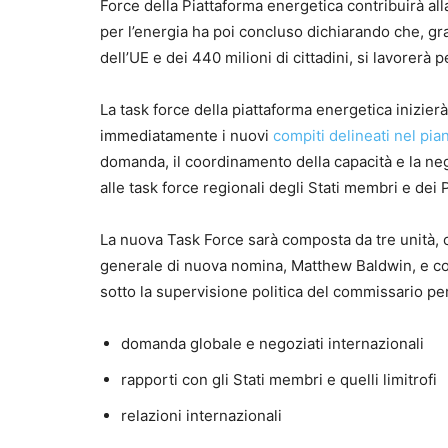
Force della Piattaforma energetica contribuirà al
per l’energia ha poi concluso dichiarando che, gr
dell’UE e dei 440 milioni di cittadini, si lavorerà 
La task force della piattaforma energetica inizierà
immediatamente i nuovi
compiti delineati nel p
domanda, il coordinamento della capacità e la n
alle task force regionali degli Stati membri e dei Pa
La nuova Task Force sarà composta da tre unità, c
generale di nuova nomina, Matthew Baldwin, e con 
sotto la supervisione politica del commissario pe
domanda globale e negoziati internazionali
rapporti con gli Stati membri e quelli limitrofi
relazioni internazionali