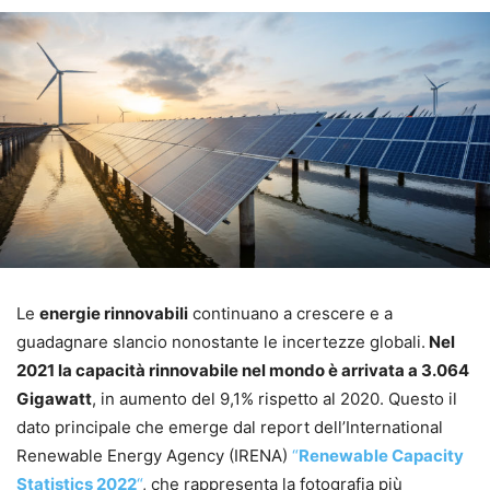
Le
energie rinnovabili
continuano a crescere e a
guadagnare slancio nonostante le incertezze globali.
Nel
2021 la capacità rinnovabile nel mondo è arrivata a 3.064
Gigawatt
, in aumento del 9,1% rispetto al 2020. Questo il
dato principale che emerge dal report dell’International
Renewable Energy Agency (IRENA)
“
Renewable Capacity
Statistics 2022
“
, che rappresenta la fotografia più