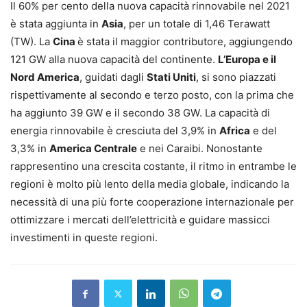
Il 60% per cento della nuova capacità rinnovabile nel 2021
è stata aggiunta in
Asia
, per un totale di 1,46 Terawatt
(TW). La
Cina
è stata il maggior contributore, aggiungendo
121 GW alla nuova capacità del continente.
L’Europa e il
Nord America
, guidati dagli
Stati Uniti
, si sono piazzati
rispettivamente al secondo e terzo posto, con la prima che
ha aggiunto 39 GW e il secondo 38 GW. La capacità di
energia rinnovabile è cresciuta del 3,9% in
Africa
e del
3,3% in
America Centrale
e nei Caraibi. Nonostante
rappresentino una crescita costante, il ritmo in entrambe le
regioni è molto più lento della media globale, indicando la
necessità di una più forte cooperazione internazionale per
ottimizzare i mercati dell’elettricità e guidare massicci
investimenti in queste regioni.