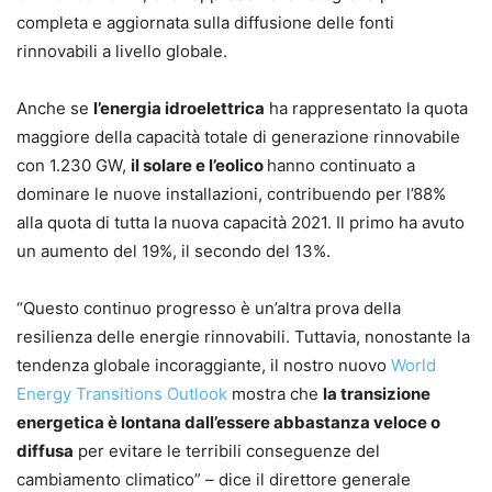
completa e aggiornata sulla diffusione delle fonti
rinnovabili a livello globale.
Anche se
l’energia idroelettrica
ha rappresentato la quota
maggiore della capacità totale di generazione rinnovabile
con 1.230 GW,
il solare e l’eolico
hanno continuato a
dominare le nuove installazioni, contribuendo per l’88%
alla quota di tutta la nuova capacità 2021. Il primo ha avuto
un aumento del 19%, il secondo del 13%.
“Questo continuo progresso è un’altra prova della
resilienza delle energie rinnovabili. Tuttavia, nonostante la
tendenza globale incoraggiante, il nostro nuovo
World
Energy Transitions Outlook
mostra che
la transizione
energetica è lontana dall’essere abbastanza veloce o
diffusa
per evitare le terribili conseguenze del
cambiamento climatico” – dice il direttore generale