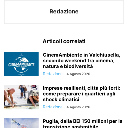
Redazione
Articoli correlati
CinemAmbiente in Valchiusella,
secondo weekend tra cinema,
natura e biodiversità
Redazione
-
4 Agosto 2026
Imprese resilienti, città più forti:
come preparare i quartieri agli
shock climatici
Redazione
-
4 Agosto 2026
Puglia, dalla BEI 150 milioni per la
transizione sostenibile