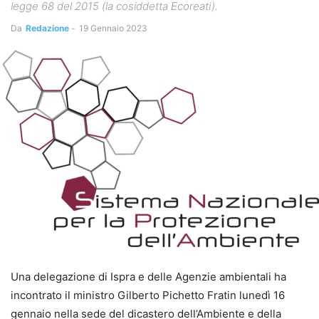
legge 68 del 2015 (la cosiddetta Ecoreati).
Da
Redazione
-
19 Gennaio 2023
Una delegazione di Ispra e delle Agenzie ambientali ha
incontrato il ministro Gilberto Pichetto Fratin lunedì 16
gennaio nella sede del dicastero dell’Ambiente e della