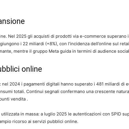
ansione
ine. Nel 2025 gli acquisti di prodotti via e-commerce superano 
ggiungono i 22 miliardi (+8%), con l’incidenza dell’online sul reta
nante, mentre il gruppo Meta guida in termini di audience social
ubblici online
 nel 2024 i pagamenti digitali hanno superato i 481 miliardi di e
onsumi totali. Continui segnali confermano una crescente natur
punti vendita .
utilizzata in massa: a luglio 2025 le autenticazioni con SPID su
mpio ricorso ai servizi pubblici online.