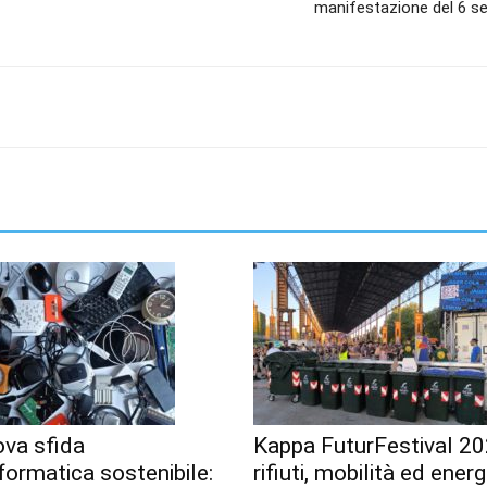
manifestazione del 6 s
ova sfida
Kappa FuturFestival 20
nformatica sostenibile:
rifiuti, mobilità ed energ