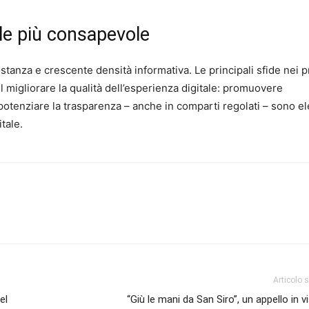
ale più consapevole
stanza e crescente densità informativa. Le principali sfide nei 
 migliorare la qualità dell’esperienza digitale: promuovere
potenziare la trasparenza – anche in comparti regolati – sono e
tale.
Articolo 
el
“Giù le mani da San Siro”, un appello in vi