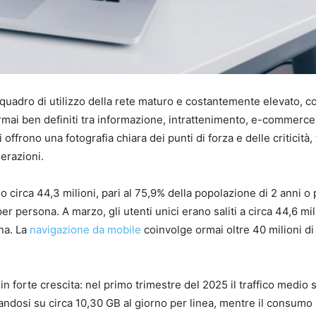
n quadro di utilizzo della rete maturo e costantemente elevato, c
 ormai ben definiti tra informazione, intrattenimento, e-commerce
 ci offrono una fotografia chiara dei punti di forza e delle criticità, 
erazioni.
no circa 44,3 milioni, pari al 75,9% della popolazione di 2 anni o 
r persona. A marzo, gli utenti unici erano saliti a circa 44,6 mil
na. La
navigazione da mobile
coinvolge ormai oltre 40 milioni di
 è in forte crescita: nel primo trimestre del 2025 il traffico medio 
tandosi su circa 10,30 GB al giorno per linea, mentre il consum