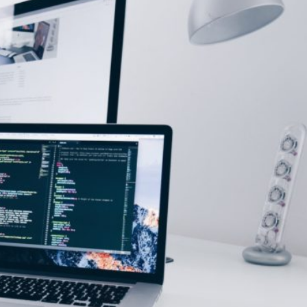
Città