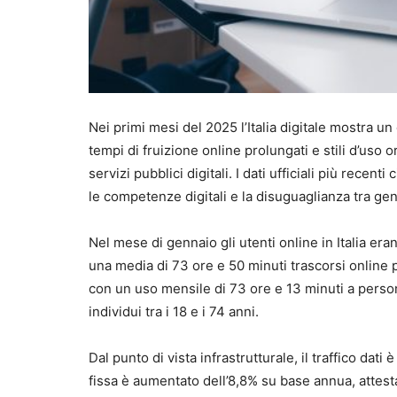
Nei primi mesi del 2025 l’Italia digitale mostra u
tempi di fruizione online prolungati e stili d’uso
servizi pubblici digitali. I dati ufficiali più recenti
le competenze digitali e la disuguaglianza tra gen
Nel mese di gennaio gli utenti online in Italia era
una media di 73 ore e 50 minuti trascorsi online pe
con un uso mensile di 73 ore e 13 minuti a perso
individui tra i 18 e i 74 anni.
Dal punto di vista infrastrutturale, il traffico dati
fissa è aumentato dell’8,8% su base annua, attes