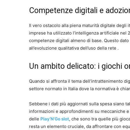
Competenze digitali e adozion
Il vero ostacolo alla piena maturità digitale degl
imprese ha utilizzato l’intelligenza artificiale ne
competenze digitali almeno di base. Questo dato è
all’evoluzione qualitativa dell’uso della rete .
Un ambito delicato: i giochi o
Quando si affronta il tema dell’intrattenimento di
settore normato in Italia dove la normativa è chiar
Sebbene i dati più aggiornati sulla spesa siano tal
informazioni e approfondimenti su meccaniche e f
delle
Play’N’Go slot
, che sono tra quelle più gioc
resta un elemento cruciale, da affrontare con equil