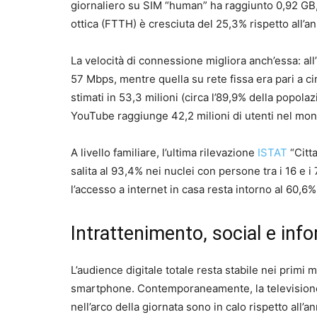
giornaliero su SIM “human” ha raggiunto 0,92 GB, 
ottica (FTTH) è cresciuta del 25,3% rispetto all’
La velocità di connessione migliora anch’essa: al
57 Mbps, mentre quella su rete fissa era pari a cir
stimati in 53,3 milioni (circa l’89,9% della popolazi
YouTube raggiunge 42,2 milioni di utenti nel mond
A livello familiare, l’ultima rilevazione
ISTAT
“Citta
salita al 93,4% nei nuclei con persone tra i 16 e 
l’accesso a internet in casa resta intorno al 60,6%
Intrattenimento, social e inf
L’audience digitale totale resta stabile nei primi
smartphone. Contemporaneamente, la televisione t
nell’arco della giornata sono in calo rispetto all’