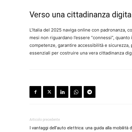
Verso una cittadinanza digit
L’Italia del 2025 naviga online con padronanza, co
mesi non riguardano l’essere “connessi”, quanto il
competenze, garantire accessibilità e sicurezza, 
essenziali per costruire una vera cittadinanza digi
Articolo precedente
I vantaggi dell’auto elettrica: una guida alla mobilità d