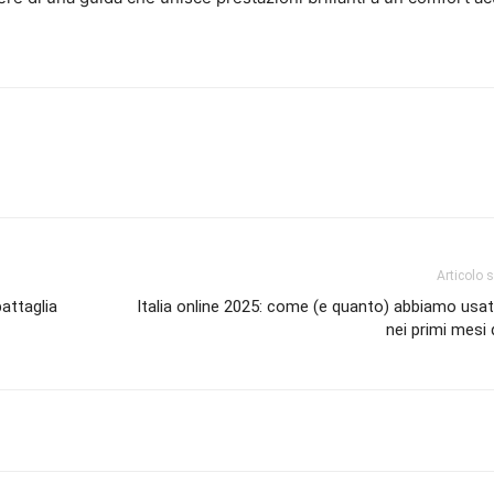
Articolo 
attaglia
Italia online 2025: come (e quanto) abbiamo usat
nei primi mesi 