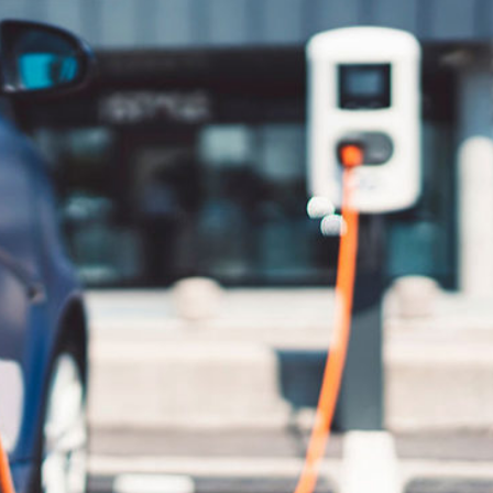
Città