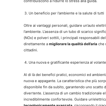
contribuiscono a ridurre lo stress alla guida.
Un beneficio per l’ambiente e la salute di tutti
Oltre ai vantaggi personali, guidare un’auto elettr
l’ambiente. L’assenza di un tubo di scarico signifi
(NOx) e polveri sottili, i principali responsabili 
direttamente a
migliorare la qualità dell’aria
che r
cittadini.
Una nuova e gratificante esperienza al volante
Al di là dei benefici pratici, economici ed ambient
nuova e appagante. La caratteristica che più sor
disponibile fin da subito, garantendo uno scatto da
divertente. L’assenza di un cambio tradizionale e
incredibilmente confortevole. Guidare un’elettric
tecnologicamente avanzata
, riscoprendo il pia