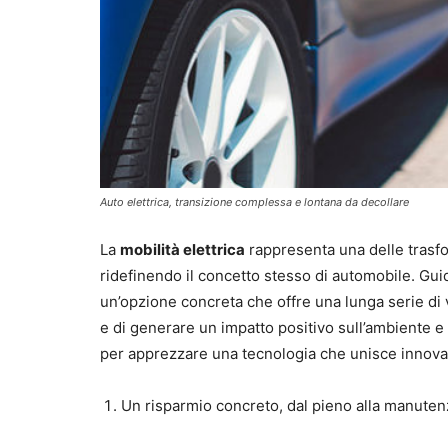
Auto elettrica, transizione complessa e lontana da decollare
La
mobilità elettrica
rappresenta una delle trasfo
ridefinendo il concetto stesso di automobile. Gui
un’opzione concreta che offre una lunga serie di v
e di generare un impatto positivo sull’ambiente e
per apprezzare una tecnologia che unisce innovaz
Un risparmio concreto, dal pieno alla manute