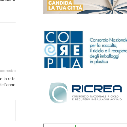
successivo
o la rete
dell’anno