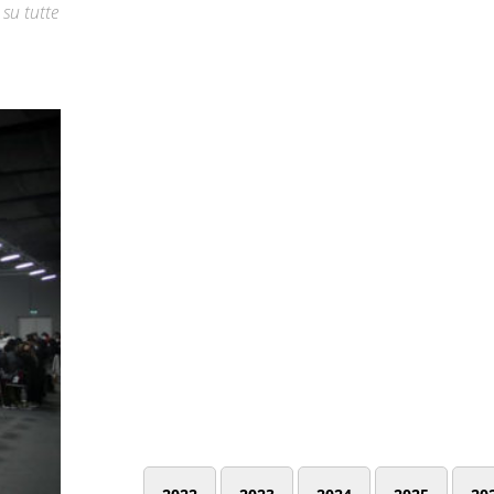
su tutte