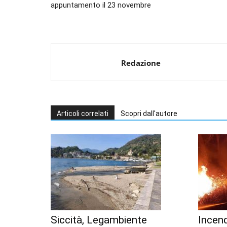
appuntamento il 23 novembre
Redazione
Articoli correlati
Scopri dall'autore
Siccità, Legambiente
Incend