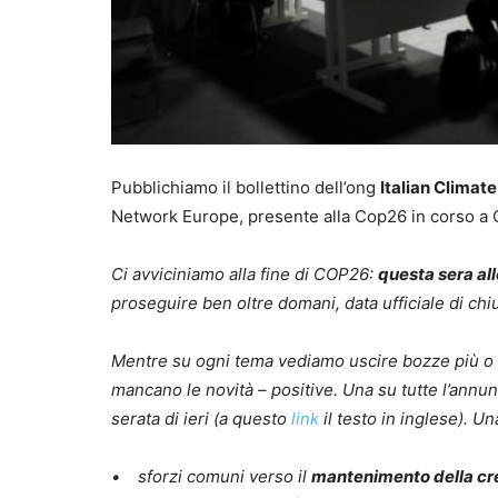
Pubblichiamo il bollettino dell’ong
Italian Climat
Network Europe, presente alla Cop26 in corso a
Ci avviciniamo alla fine di COP26:
questa sera all
proseguire ben oltre domani, data ufficiale di chi
Mentre su ogni tema vediamo uscire bozze più o m
mancano le novità – positive. Una su tutte l’annu
serata di ieri (a questo
link
il testo in inglese). U
• sforzi comuni verso il
mantenimento della cre