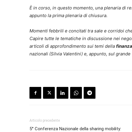
È in corso, in questo momento, una plenaria di rest
appunto la prima plenaria di chiusura.
Momenti febbrili e concitati tra sale e corridoi 
Capire tutte le tematiche in discussione nei neg
articoli di approfondimento sui temi della
finanz
nazionali (Silvia Valentini) e, appunto, sul grand
Articolo precedente
5° Conferenza Nazionale della sharing mobility: