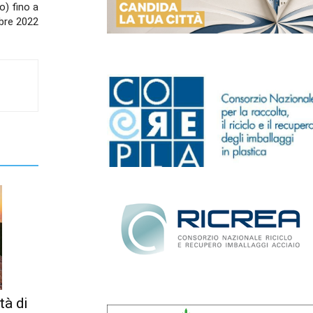
) fino a
bre 2022
tà di