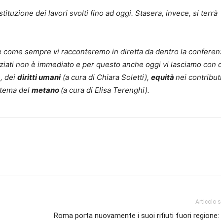
ituzione dei lavori svolti fino ad oggi. Stasera, invece, si terrà
che come sempre vi racconteremo in diretta da dentro la conferen
oziati non è immediato e per questo anche oggi vi lasciamo con 
a
, dei
diritti umani
(a cura di Chiara Soletti),
equità
nei contribut
e tema del
metano
(a cura di Elisa Terenghi).
Articolo 
Roma porta nuovamente i suoi rifiuti fuori regione