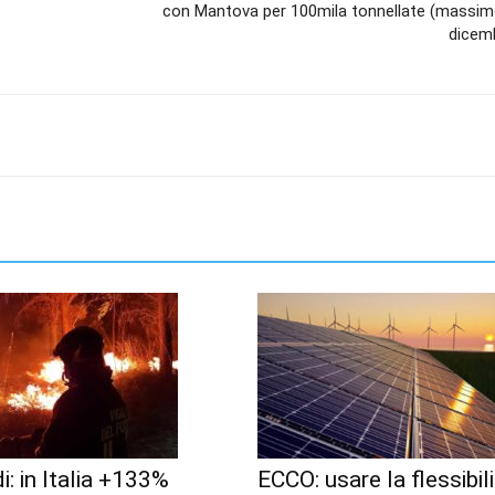
con Mantova per 100mila tonnellate (massimo
dicem
i: in Italia +133%
ECCO: usare la flessibili