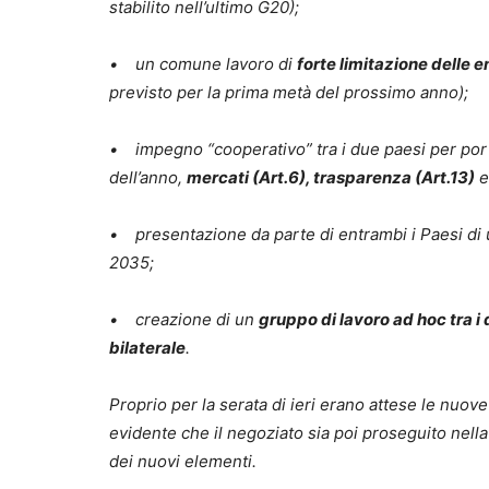
stabilito nell’ultimo G20);
• un comune lavoro di
forte limitazione delle 
previsto per la prima metà del prossimo anno);
• impegno “cooperativo” tra i due paesi per porta
dell’anno,
mercati (Art.6), trasparenza (Art.13)
• presentazione da parte di entrambi i Paesi di
2035;
• creazione di un
gruppo di lavoro ad hoc tra i
bilaterale
.
Proprio per la serata di ieri erano attese le nuo
evidente che il negoziato sia poi proseguito nella
dei nuovi elementi.