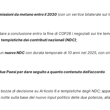
emissioni da metano entro il 2030
(con un vertice bilaterale sul 
re a conclusione entro la fine di COP26 i negoziati sui tre tem
e
tempistiche dei contributi nazionali (NDC)
;
 un
nuovo NDC
con durata temporale di 10 anni nel 2025, con or
 due Paesi per dare seguito a quanto contenuto dell’accordo
ve bozze di decisione su Articolo 6 e tempistiche degli NDC; app
 notte sulla base del nuovo input politico delle due potenze, all