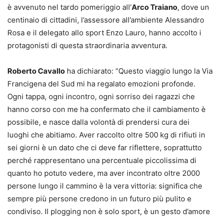
è avvenuto nel tardo pomeriggio all’
Arco Traiano
, dove un
centinaio di cittadini, l’assessore all’ambiente Alessandro
Rosa e il delegato allo sport Enzo Lauro, hanno accolto i
protagonisti di questa straordinaria avventura.
Roberto Cavallo
ha dichiarato: “Questo viaggio lungo la Via
Francigena del Sud mi ha regalato emozioni profonde.
Ogni tappa, ogni incontro, ogni sorriso dei ragazzi che
hanno corso con me ha confermato che il cambiamento è
possibile, e nasce dalla volontà di prendersi cura dei
luoghi che abitiamo. Aver raccolto oltre 500 kg di rifiuti in
sei giorni è un dato che ci deve far riflettere, soprattutto
perché rappresentano una percentuale piccolissima di
quanto ho potuto vedere, ma aver incontrato oltre 2000
persone lungo il cammino è la vera vittoria: significa che
sempre più persone credono in un futuro più pulito e
condiviso. Il plogging non è solo sport, è un gesto d’amore