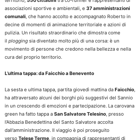
territorio,
550 cittadini
tra co-runner e rappresentanti di
associazioni sportive e ambientali, e
37 amministrazioni
comunali
, che hanno accolto e accompagnato Roberto in
decine di momenti di animazione territoriale e azioni di
pulizia. Un risultato straordinario che dimostra come
il
plogging
sia diventato molto più di una corsa: è un
movimento di persone che credono nella bellezza e nella
cura del proprio territorio.
L’ultima tappa: da Faicchio a Benevento
La sesta e ultima tappa, partita giovedì mattina da
Faicchio
,
ha attraversato alcuni dei borghi più suggestivi del Sannio
in un crescendo di emozioni e partecipazione. La carovana
green ha fatto tappa a
San Salvatore Telesino
, presso
l’Abbazia Benedettina del Santo Salvatore accolta
dall’amministrazione. Il viaggio è poi proseguito
verso
Telese Terme
, in compagnia di rappresentanti di