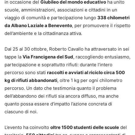
in occasione del
Giubileo del mondo educativo
ha unito
scuole, amministrazioni, associazioni e cittadini in un
viaggio di comunità e partecipazione lungo
338 chilometri
da Albano Laziale a Benevento
, per promuovere il rispetto
dell’ambiente e la cittadinanza attiva.
Dal 25 al 30 ottobre, Roberto Cavallo ha attraversato in sei
tappe la
Via Francigena del Sud
, raccogliendo entusiasmo,
partecipazione e soprattutto rifiuti: durante l’intero
percorso sono stati
raccolti e avviati al riciclo circa 500
kg di rifiuti abbandonati
, oltre 1 kg per ogni chilometro
percorso. Un dato che testimonia quanto il problema
dell’abbandono dei rifiuti sia ancora diffuso, ma anche
quanto possa essere d’impatto l’azione concreta di
ciascuno di noi.
L’evento ha coinvolto
oltre 1500 studenti delle scuole
del