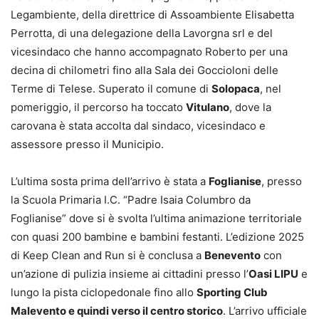
Legambiente, della direttrice di Assoambiente Elisabetta
Perrotta, di una delegazione della Lavorgna srl e del
vicesindaco che hanno accompagnato Roberto per una
decina di chilometri fino alla Sala dei Goccioloni delle
Terme di Telese. Superato il comune di
Solopaca
, nel
pomeriggio, il percorso ha toccato
Vitulano
, dove la
carovana è stata accolta dal sindaco, vicesindaco e
assessore presso il Municipio.
L’ultima sosta prima dell’arrivo è stata a
Foglianise
, presso
la Scuola Primaria I.C. “Padre Isaia Columbro da
Foglianise” dove si è svolta l’ultima animazione territoriale
con quasi 200 bambine e bambini festanti. L’edizione 2025
di Keep Clean and Run si è conclusa a
Benevento
con
un’azione di pulizia insieme ai cittadini presso l’
Oasi LIPU
e
lungo la pista ciclopedonale fino allo
Sporting Club
Malevento e quindi verso il centro storico
. L’arrivo ufficiale