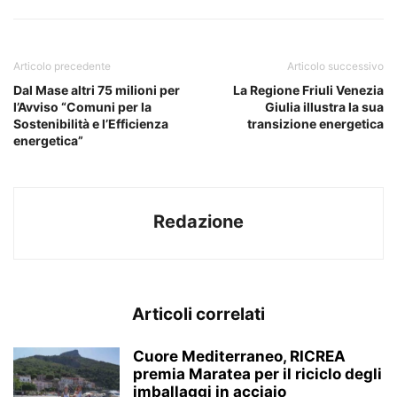
Articolo precedente
Articolo successivo
Dal Mase altri 75 milioni per
La Regione Friuli Venezia
l’Avviso “Comuni per la
Giulia illustra la sua
Sostenibilità e l’Efficienza
transizione energetica
energetica”
Redazione
Articoli correlati
Cuore Mediterraneo, RICREA
premia Maratea per il riciclo degli
imballaggi in acciaio