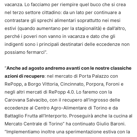
vacanza. Lo facciamo per riempire quel buco che si crea
nel terzo settore cittadino: da un lato per continuare a
contrastare gli sprechi alimentari soprattutto nei mesi
estivi (quando aumentano per la stagionalità) e dall’altro,
perché i poveri non vanno in vacanza e dato che gli
indigenti sono i principali destinatari delle eccedenze non
possiamo fermarci”.
“
Anche ad agosto andremo avanti con le nostre classiche
azioni di recupero
: nel mercato di Porta Palazzo con
RePopp, a Borgo Vittoria, Cincinnato, Porpora, Foroni e
negli altri mercati di RePopp 4.0. Lo faremo con la
Carovana Salvacibo, con il recupero all’ingrosso delle
eccedenze al Centro Agro-Alimentare di Torino e da
Battaglio Frutta all’Interporto. Proseguirà anche la cucina al
Mercato Centrale di Torino” ha continuato Giulio Baroni.
“Implementiamo inoltre una sperimentazione estiva con la