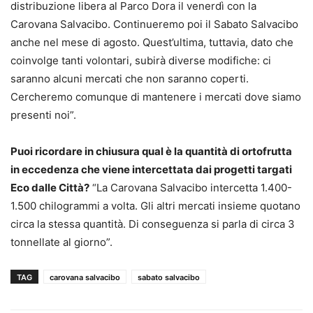
distribuzione libera al Parco Dora il venerdì con la
Carovana Salvacibo. Continueremo poi il Sabato Salvacibo
anche nel mese di agosto. Quest’ultima, tuttavia, dato che
coinvolge tanti volontari, subirà diverse modifiche: ci
saranno alcuni mercati che non saranno coperti.
Cercheremo comunque di mantenere i mercati dove siamo
presenti noi”.
Puoi ricordare in chiusura qual è la quantità di ortofrutta
in eccedenza che viene intercettata dai progetti targati
Eco dalle Città?
“La Carovana Salvacibo intercetta 1.400-
1.500 chilogrammi a volta. Gli altri mercati insieme quotano
circa la stessa quantità. Di conseguenza si parla di circa 3
tonnellate al giorno”.
TAG
carovana salvacibo
sabato salvacibo