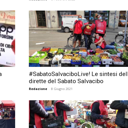
a
#SabatoSalvaciboLive! Le sintesi del
dirette del Sabato Salvacibo
Redazione
-
8 Giugno 2021