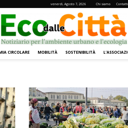
venerdì, Agosto 7, 2026
Chi siamo
Contatti
IA CIRCOLARE
MOBILITÀ
SOSTENIBILITÀ
L’ASSOCIAZ
Eco
dalle