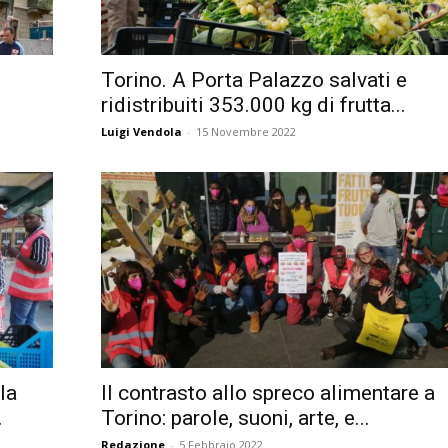
Città
Torino. A Porta Palazzo salvati e
ridistribuiti 353.000 kg di frutta...
Luigi Vendola
-
15 Novembre 2022
la
Il contrasto allo spreco alimentare a
.
Torino: parole, suoni, arte, e...
Redazione
-
5 Febbraio 2022