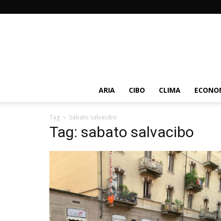
ARIA
CIBO
CLIMA
ECONOM
Tag
Sabato salvacibo
Tag: sabato salvacibo