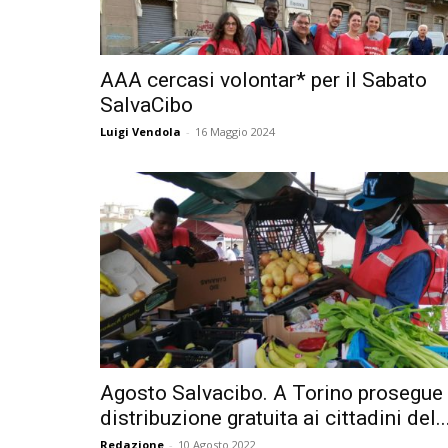
AAA cercasi volontar* per il Sabato
SalvaCibo
Luigi Vendola
-
16 Maggio 2024
Agosto Salvacibo. A Torino prosegue 
distribuzione gratuita ai cittadini del..
Redazione
-
10 Agosto 2022