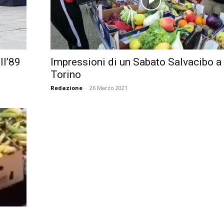
ll’89
Impressioni di un Sabato Salvacibo a
Torino
Redazione
-
26 Marzo 2021