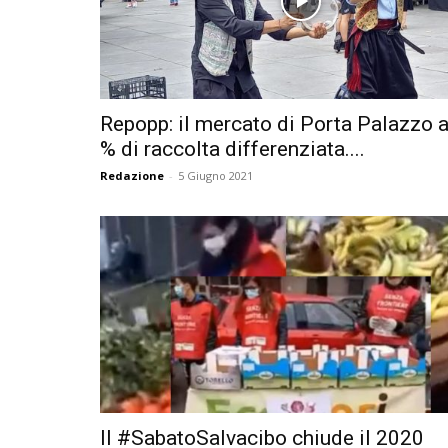
Repopp: il mercato di Porta Palazzo a
% di raccolta differenziata....
Redazione
-
5 Giugno 2021
Il #SabatoSalvacibo chiude il 2020