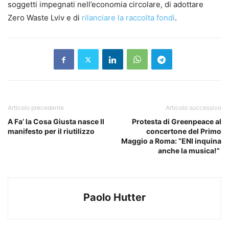
soggetti impegnati nell’economia circolare, di adottare
Zero Waste Lviv e di
rilanciare la raccolta fondi
.
Articolo precedente
Articolo successivo
A Fa’ la Cosa Giusta nasce Il
Protesta di Greenpeace al
manifesto per il riutilizzo
concertone del Primo
Maggio a Roma: “ENI inquina
anche la musica!”
Paolo Hutter