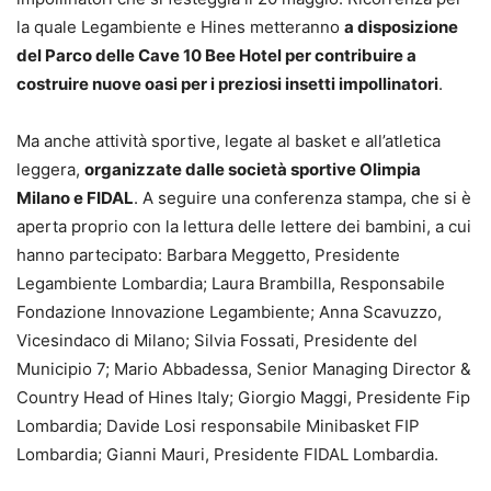
la quale Legambiente e Hines metteranno
a disposizione
del Parco delle Cave 10 Bee Hotel per contribuire a
costruire nuove oasi per i preziosi insetti impollinatori
.
Ma anche attività sportive, legate al basket e all’atletica
leggera,
organizzate dalle società sportive Olimpia
Milano e FIDAL
. A seguire una conferenza stampa, che si è
aperta proprio con la lettura delle lettere dei bambini, a cui
hanno partecipato: Barbara Meggetto, Presidente
Legambiente Lombardia; Laura Brambilla, Responsabile
Fondazione Innovazione Legambiente; Anna Scavuzzo,
Vicesindaco di Milano; Silvia Fossati, Presidente del
Municipio 7; Mario Abbadessa, Senior Managing Director &
Country Head of Hines Italy; Giorgio Maggi, Presidente Fip
Lombardia; Davide Losi responsabile Minibasket FIP
Lombardia; Gianni Mauri, Presidente FIDAL Lombardia.