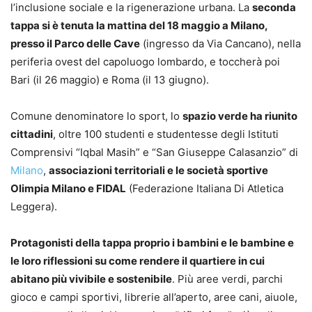
l’inclusione sociale e la rigenerazione urbana. La
seconda
tappa si è tenuta la mattina del 18 maggio a Milano,
presso il Parco delle Cave
(ingresso da Via Cancano), nella
periferia ovest del capoluogo lombardo, e toccherà poi
Bari (il 26 maggio) e Roma (il 13 giugno).
Comune denominatore lo sport, lo
spazio verde ha riunito
cittadini
, oltre 100 studenti e studentesse degli Istituti
Comprensivi “Iqbal Masih” e “San Giuseppe Calasanzio” di
Milano
,
associazioni territoriali e le società sportive
Olimpia Milano e FIDAL
(Federazione Italiana Di Atletica
Leggera).
Protagonisti della tappa proprio i bambini e le bambine e
le loro riflessioni su come rendere il quartiere in cui
abitano più vivibile e sostenibile
. Più aree verdi, parchi
gioco e campi sportivi, librerie all’aperto, aree cani, aiuole,