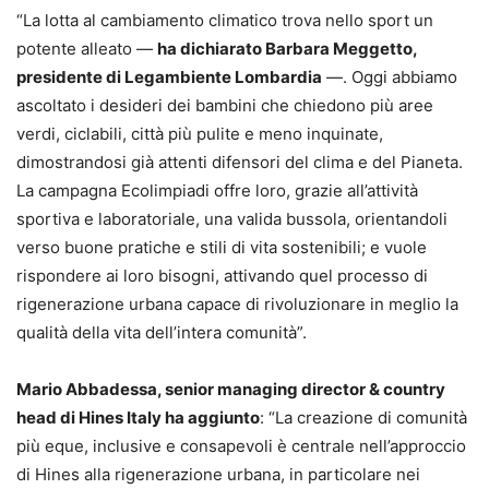
“La lotta al cambiamento climatico trova nello sport un
potente alleato —
ha dichiarato Barbara Meggetto,
presidente di Legambiente Lombardia
—. Oggi abbiamo
ascoltato i desideri dei bambini che chiedono più aree
verdi, ciclabili, città più pulite e meno inquinate,
dimostrandosi già attenti difensori del clima e del Pianeta.
La campagna Ecolimpiadi offre loro, grazie all’attività
sportiva e laboratoriale, una valida bussola, orientandoli
verso buone pratiche e stili di vita sostenibili; e vuole
rispondere ai loro bisogni, attivando quel processo di
rigenerazione urbana capace di rivoluzionare in meglio la
qualità della vita dell’intera comunità”.
Mario Abbadessa, senior managing director & country
head di Hines Italy ha aggiunto
: “La creazione di comunità
più eque, inclusive e consapevoli è centrale nell’approccio
di Hines alla rigenerazione urbana, in particolare nei