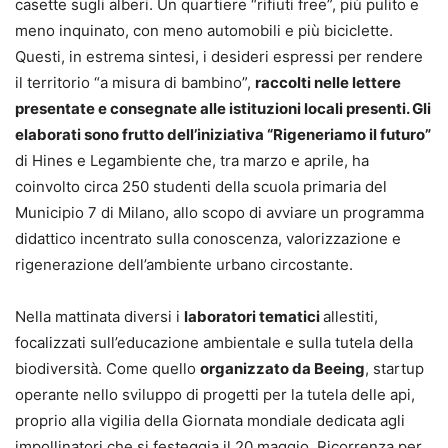
casette sugli alberi. Un quartiere “rifiuti free”, più pulito e
meno inquinato, con meno automobili e più biciclette.
Questi, in estrema sintesi, i desideri espressi per rendere
il territorio “a misura di bambino”,
raccolti nelle lettere
presentate e consegnate alle istituzioni locali presenti. Gli
elaborati sono frutto dell’iniziativa “Rigeneriamo il futuro”
di Hines e Legambiente che, tra marzo e aprile, ha
coinvolto circa 250 studenti della scuola primaria del
Municipio 7 di Milano, allo scopo di avviare un programma
didattico incentrato sulla conoscenza, valorizzazione e
rigenerazione dell’ambiente urbano circostante.
Nella mattinata diversi i
laboratori tematici
allestiti,
focalizzati sull’educazione ambientale e sulla tutela della
biodiversità. Come quello
organizzato da Beeing
, startup
operante nello sviluppo di progetti per la tutela delle api,
proprio alla vigilia della Giornata mondiale dedicata agli
impollinatori che si festeggia il 20 maggio. Ricorrenza per