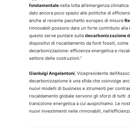
fondamentale
nella lotta all’emergenza climatica
dato ancora poco spazio alle politiche di efficien
anche al recente pacchetto europeo di misure
Re
rinnovabili possono dare un forte contributo alla
questo serve puntare sulla
decarbonizzazione de
dispositivi di riscaldamento da fonti fossili, co
decarbonizzazione: efficienza energetica e riscald
settore delle costruzioni.”
Gianluigi Angelantoni
, Vicepresidente dell’Assoc
decarbonizzazione è una sfida che coinvolge anch
nuovi modelli di business e strumenti per contrast
riscaldamento globale servono gli sforzi di tutti: d
transizione energetica a cui auspichiamo. Le nos
nuovi investimenti nelle rinnovabili, nell’efficie