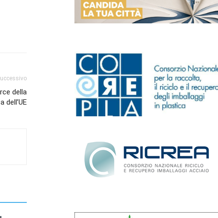
successivo
rce della
a dell’UE