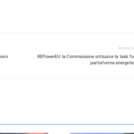
Articolo 
 zero
REPowerEU: la Commissione istituisce la task fo
piattaforma energetic