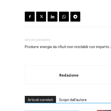
Articolo precedente
Produrre energia da rifiuti non riciclabili con impatto
Redazione
Articoli correlati
Scopri dall'autore