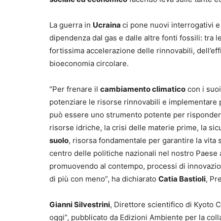
La guerra in
Ucraina
ci pone nuovi interrogativi e
dipendenza dal gas e dalle altre fonti fossili: tra
fortissima accelerazione delle rinnovabili, dell’ef
bioeconomia circolare.
“Per frenare il
cambiamento climatico
con i suoi
potenziare le risorse rinnovabili e implementare po
può essere uno strumento potente per rispondere 
risorse idriche, la crisi delle materie prime, la si
suolo
, risorsa fondamentale per garantire la vita 
centro delle politiche nazionali nel nostro Paese a
promuovendo al contempo, processi di innovazion
di più con meno”, ha dichiarato
Catia Bastioli
, Pr
Gianni Silvestrini
, Direttore scientifico di Kyoto 
oggi”, pubblicato da Edizioni Ambiente per la co