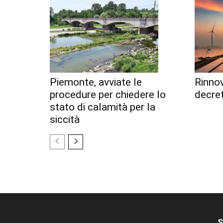
Piemonte, avviate le
Rinnov
procedure per chiedere lo
decret
stato di calamità per la
siccità
S