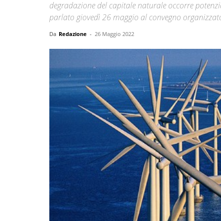
degradazione del capitale naturale occorre potenziar
parlato giovedì 26 maggio al convegno organizza
Da
Redazione
-
26 Maggio 2022