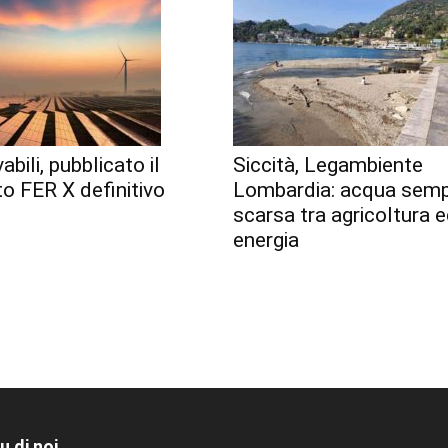
abili, pubblicato il
Siccità, Legambiente
o FER X definitivo
Lombardia: acqua semp
scarsa tra agricoltura 
energia
u di noi