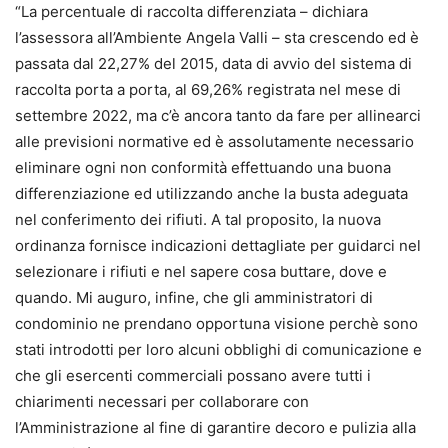
“La percentuale di raccolta differenziata – dichiara
l’assessora all’Ambiente Angela Valli – sta crescendo ed è
passata dal 22,27% del 2015, data di avvio del sistema di
raccolta porta a porta, al 69,26% registrata nel mese di
settembre 2022, ma c’è ancora tanto da fare per allinearci
alle previsioni normative ed è assolutamente necessario
eliminare ogni non conformità effettuando una buona
differenziazione ed utilizzando anche la busta adeguata
nel conferimento dei rifiuti. A tal proposito, la nuova
ordinanza fornisce indicazioni dettagliate per guidarci nel
selezionare i rifiuti e nel sapere cosa buttare, dove e
quando. Mi auguro, infine, che gli amministratori di
condominio ne prendano opportuna visione perchè sono
stati introdotti per loro alcuni obblighi di comunicazione e
che gli esercenti commerciali possano avere tutti i
chiarimenti necessari per collaborare con
l’Amministrazione al fine di garantire decoro e pulizia alla