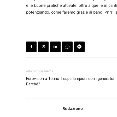
e le buone pratiche attivate, oltre a quelle in ca
potenziando, come faremo grazie ai bandi Pnrr i sis
Articolo precedente
Eurovision a Torino. I superlampioni con i generatori.
Perché?
Redazione