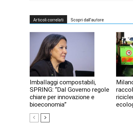
Articoli correlati
Scopri dall'autore
Imballaggi compostabili,
Milan
SPRING: “Dal Governo regole
racco
chiare per innovazione e
ricicl
bioeconomia”
ecolo