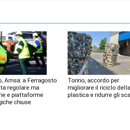
o, Amsa: a Ferragosto
Torino, accordo per
lta regolare ma
migliorare il riciclo dell
erie e piattaforme
plastica e ridurre gli sca
giche chiuse