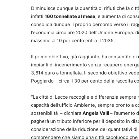
Diminuisce dunque la quantità di rifiuti che la citt
infatti
160 tonnellate al mese
, e aumenta di conse
consolida dunque il proprio percorso verso il ragg
l’economia circolare 2020 dell’Unione Europea: dif
massimo al 10 per cento entro il 2035.
Il primo obiettivo, già raggiunto, ha consentito di
impianti di incenerimento senza recupero energetic
3,614 euro a tonnellata. Il secondo obiettivo vede
Poggiardo – circa il 30 per cento della raccolta 
“La città di Lecce raccoglie e differenzia sempre me
capacità dell’ufficio Ambiente, sempre pronto a c
sostenibilità – dichiara
Angela Valli
– l’aumento d
pagherà un tributo inferiore per il deposito in di
considerazione della riduzione dei quantitativi di r
comprendere che siamo una città capoluogo che ra