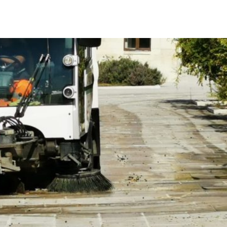
Città