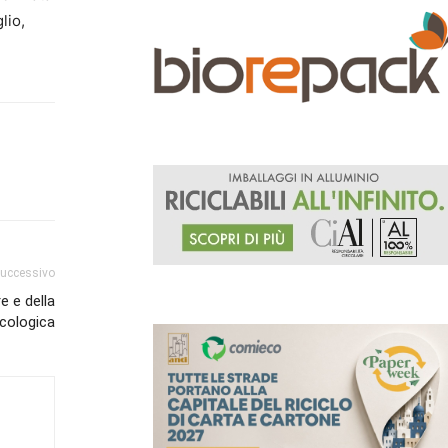
lio,
successivo
e e della
ecologica