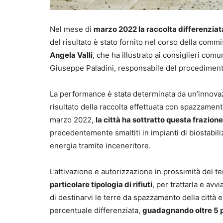
Nel mese di
marzo 2022 la raccolta differenziat
del risultato è stato fornito nel corso della com
Angela Valli
, che ha illustrato ai consiglieri com
Giuseppe Paladini, responsabile del procediment
La performance è stata determinata da un’innovaz
risultato della raccolta effettuata con spazzament
marzo 2022,
la città ha sottratto questa frazione 
precedentemente smaltiti in impianti di biostabiliz
energia tramite inceneritore.
L’attivazione e autorizzazione in prossimità del t
particolare tipologia di rifiuti
, per trattarla e av
di destinarvi le terre da spazzamento della città 
percentuale differenziata,
guadagnando oltre 5 p