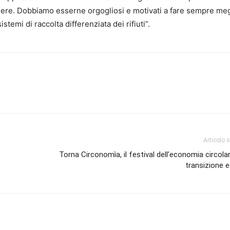
ntiere. Dobbiamo esserne orgogliosi e motivati a fare sempre meg
temi di raccolta differenziata dei rifiuti”.
Articolo 
Torna Circonomìa, il festival dell’economia circolar
transizione 