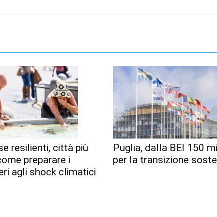
e resilienti, città più
Puglia, dalla BEI 150 mi
 come preparare i
per la transizione soste
eri agli shock climatici