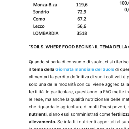
“SOILS, WHERE FOOD BEGINS”: IL TEMA DELL
Quando si parla di consumo di suolo, ci si riferis
il
tema della
Giornata mondiale del Suolo
di que
alimentari la perdita definitiva di suoli coltivati
solo una delle modalità con cui viene aggredita la
fertilità. In particolare, quest’anno la FAO mette in
le rese, ma anche la qualità nutrizionale delle mat
che riguarda le agricolture di molti Paesi poveri,
nutrienti
, siano essi somministrati come
fertilizz
allevamento.
Se infatti i nutrienti apportati al s