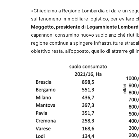
«Chiediamo a Regione Lombardia di dare un seguit
sul fenomeno immobiliare logistico, per evitare 
Meggetto, presidente di Legambiente Lombard
capannoni consumino nuovo suolo anziché riutilizz
regione continua a spingere infrastrutture strad
obiettivo resta, all’opposto, quello di attrarre gli