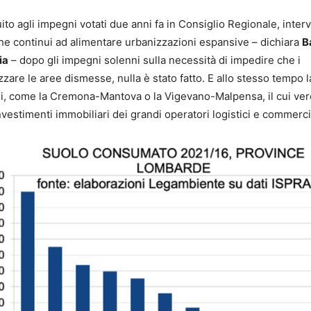
o agli impegni votati due anni fa in Consiglio Regionale, inte
che continui ad alimentare urbanizzazioni espansive – dichiara
B
ia
– dopo gli impegni solenni sulla necessità di impedire che i
are le aree dismesse, nulla è stato fatto. E allo stesso tempo l
ali, come la Cremona-Mantova o la Vigevano-Malpensa, il cui ver
 investimenti immobiliari dei grandi operatori logistici e commerci