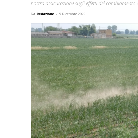
nostra assicurazione sugli effetti del cambiamento 
Da
Redazione
-
5 Dicembre 2022