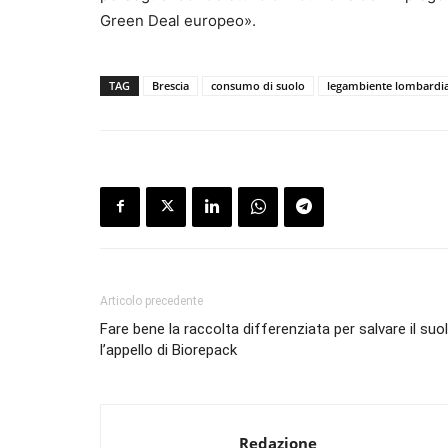
Green Deal europeo».
TAG
Brescia
consumo di suolo
legambiente lombardi
Articolo precedente
Fare bene la raccolta differenziata per salvare il suol
l’appello di Biorepack
Redazione