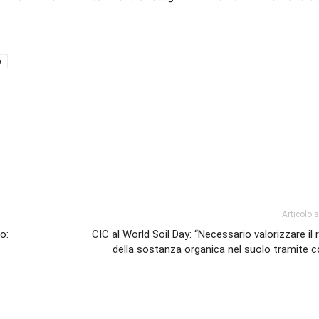
a
Articolo 
o:
CIC al World Soil Day: “Necessario valorizzare il 
della sostanza organica nel suolo tramite 