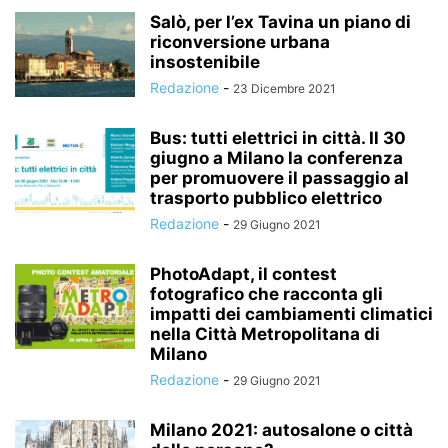
Salò, per l’ex Tavina un piano di
riconversione urbana
insostenibile
Redazione
-
23 Dicembre 2021
Bus: tutti elettrici in città. Il 30
giugno a Milano la conferenza
per promuovere il passaggio al
trasporto pubblico elettrico
Redazione
-
29 Giugno 2021
PhotoAdapt, il contest
fotografico che racconta gli
impatti dei cambiamenti climatici
nella Città Metropolitana di
Milano
Redazione
-
29 Giugno 2021
Milano 2021: autosalone o città