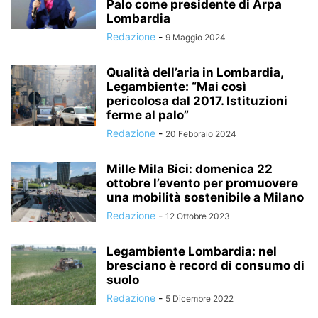
Palo come presidente di Arpa
Lombardia
Redazione
-
9 Maggio 2024
Qualità dell’aria in Lombardia,
Legambiente: “Mai così
pericolosa dal 2017. Istituzioni
ferme al palo”
Redazione
-
20 Febbraio 2024
Mille Mila Bici: domenica 22
ottobre l’evento per promuovere
una mobilità sostenibile a Milano
Redazione
-
12 Ottobre 2023
Legambiente Lombardia: nel
bresciano è record di consumo di
suolo
Redazione
-
5 Dicembre 2022