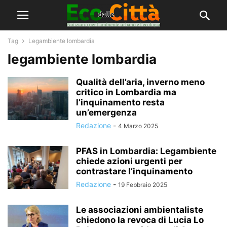
Tag
Legambiente lombardia
legambiente lombardia
Qualità dell’aria, inverno meno
critico in Lombardia ma
l’inquinamento resta
un’emergenza
Redazione
-
4 Marzo 2025
PFAS in Lombardia: Legambiente
chiede azioni urgenti per
contrastare l’inquinamento
Redazione
-
19 Febbraio 2025
Le associazioni ambientaliste
chiedono la revoca di Lucia Lo