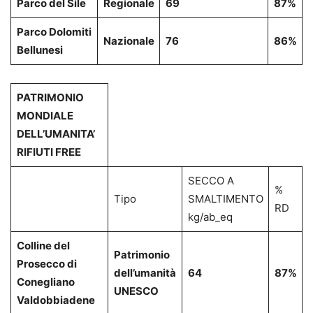
Parco del Sile
Regionale
69
87%
Parco Dolomiti
Nazionale
76
86%
Bellunesi
PATRIMONIO
MONDIALE
DELL’UMANITA’
RIFIUTI FREE
SECCO A
%
Tipo
SMALTIMENTO
RD
kg/ab_eq
Colline del
Patrimonio
Prosecco di
dell’umanità
64
87%
Conegliano
UNESCO
Valdobbiadene