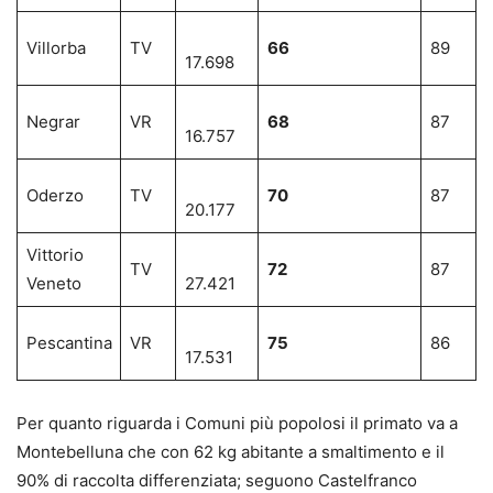
Villorba
TV
66
89
17.698
Negrar
VR
68
87
16.757
Oderzo
TV
70
87
20.177
Vittorio
TV
72
87
Veneto
27.421
Pescantina
VR
75
86
17.531
Per quanto riguarda i Comuni più popolosi il primato va a
Montebelluna che con 62 kg abitante a smaltimento e il
90% di raccolta differenziata; seguono Castelfranco