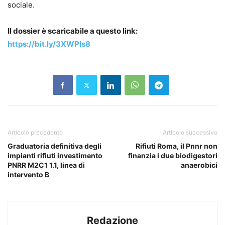
sociale.
Il dossier è scaricabile a questo link:
https://bit.ly/3XWPls8
Articolo precedente
Articolo successivo
Graduatoria definitiva degli
Rifiuti Roma, il Pnnr non
impianti rifiuti investimento
finanzia i due biodigestori
PNRR M2C1 1.1, linea di
anaerobici
intervento B
Redazione