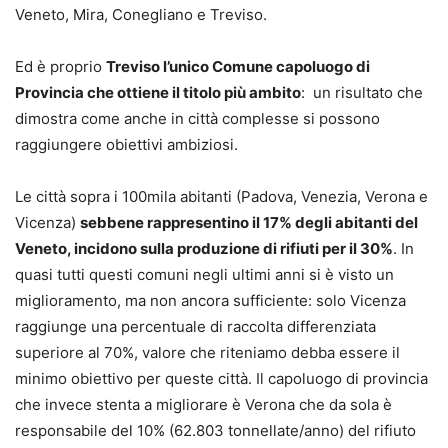
Veneto, Mira, Conegliano e Treviso.
Ed è proprio
Treviso l’unico Comune capoluogo di
Provincia che ottiene il titolo più ambito
: un risultato che
dimostra come anche in città complesse si possono
raggiungere obiettivi ambiziosi.
Le città sopra i 100mila abitanti (Padova, Venezia, Verona e
Vicenza)
sebbene rappresentino il 17% degli abitanti del
Veneto, incidono sulla produzione di rifiuti per il 30%
. In
quasi tutti questi comuni negli ultimi anni si è visto un
miglioramento, ma non ancora sufficiente: solo Vicenza
raggiunge una percentuale di raccolta differenziata
superiore al 70%, valore che riteniamo debba essere il
minimo obiettivo per queste città. Il capoluogo di provincia
che invece stenta a migliorare è Verona che da sola è
responsabile del 10% (62.803 tonnellate/anno) del rifiuto