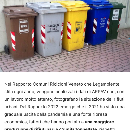
Nel Rapporto Comuni Ricicloni Veneto che Legambiente
stila ogni anno, vengono analizzati i dati di ARPAV che, con
un lavoro molto attento, fotografano la situazione dei rifiuti
urbani. Dal Rapporto 2022 emerge che il 2021 ha visto una
graduale uscita dalla pandemia e una forte ripresa
economica, fattori che hanno portato a
una maggiore
produzione di rifiuti pari a 43 mila tonnellate
, rispetto