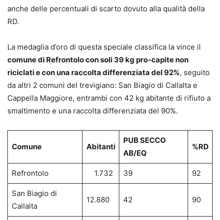
anche delle percentuali di scarto dovuto alla qualità della
RD.
La medaglia d’oro di questa speciale classifica la vince il
comune di Refrontolo con soli 39 kg pro-capite non
riciclati e con una raccolta differenziata del 92%
, seguito
da altri 2 comuni del trevigiano: San Biagio di Callalta e
Cappella Maggiore, entrambi con 42 kg abitante di rifiuto a
smaltimento e una raccolta differenziata del 90%.
PUB SECCO
Comune
Abitanti
%RD
AB/EQ
Refrontolo
1.732
39
92
San Biagio di
12.880
42
90
Callalta