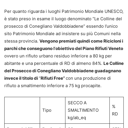
Per quanto riguarda i luoghi Patrimonio Mondiale UNESCO,
è stato preso in esame il luogo denominato “Le Colline del
prosecco di Conegliano Valdobbiadene” essendo l’unico
sito Patrimonio Mondiale ad insistere su più Comuni nella
stessa provincia.
Vengono premiati quindi come Ricicloni i
parchi che conseguono l
’
obiettivo del Piano Rifiuti Veneto
ovvero un rifiuto urbano residuo inferiore a 80 kg per
abitante e una percentuale di RD di almeno 84%.
Le Colline
del Prosecco di Conegliano Valdobbiadene guadagnano
invece il titolo di
“
Rifiuti Free”
con una produzione di
rifiuto a smaltimento inferiore a 75 kg procapite.
SECCO A
%
Tipo
SMALTIMENTO
RD
kg/ab_eq