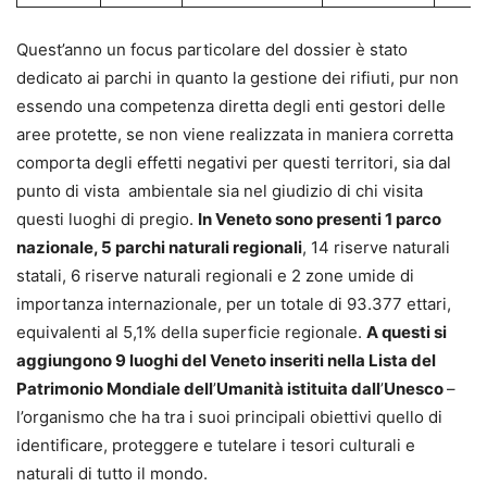
Quest’anno un focus particolare del dossier è stato
dedicato ai parchi in quanto la gestione dei rifiuti, pur non
essendo una competenza diretta degli enti gestori delle
aree protette, se non viene realizzata in maniera corretta
comporta degli effetti negativi per questi territori, sia dal
punto di vista ambientale sia nel giudizio di chi visita
questi luoghi di pregio.
In Veneto sono presenti 1 parco
nazionale, 5 parchi naturali regionali
, 14 riserve naturali
statali, 6 riserve naturali regionali e 2 zone umide di
importanza internazionale, per un totale di 93.377 ettari,
equivalenti al 5,1% della superficie regionale.
A questi si
aggiungono 9 luoghi del Veneto inseriti nella Lista del
Patrimonio Mondiale dell
’
Umanità istituita dall
’
Unesco
–
l’organismo che ha tra i suoi principali obiettivi quello di
identificare, proteggere e tutelare i tesori culturali e
naturali di tutto il mondo.