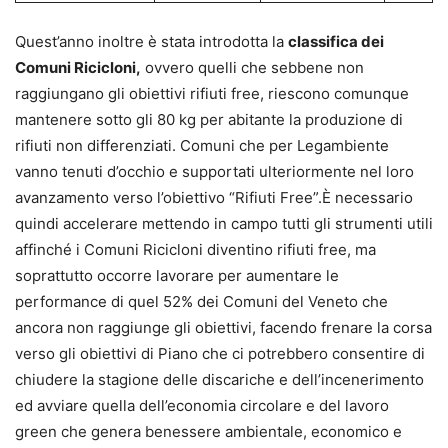
Quest’anno inoltre è stata introdotta la
classifica dei
Comuni Ricicloni,
ovvero quelli che sebbene non
raggiungano gli obiettivi rifiuti free, riescono comunque
mantenere sotto gli 80 kg per abitante la produzione di
rifiuti non differenziati. Comuni che per Legambiente
vanno tenuti d’occhio e supportati ulteriormente nel loro
avanzamento verso l’obiettivo “Rifiuti Free”.È necessario
quindi accelerare mettendo in campo tutti gli strumenti utili
affinché i Comuni Ricicloni diventino rifiuti free, ma
soprattutto occorre lavorare per aumentare le
performance di quel 52% dei Comuni del Veneto che
ancora non raggiunge gli obiettivi, facendo frenare la corsa
verso gli obiettivi di Piano che ci potrebbero consentire di
chiudere la stagione delle discariche e dell’incenerimento
ed avviare quella dell’economia circolare e del lavoro
green che genera benessere ambientale, economico e