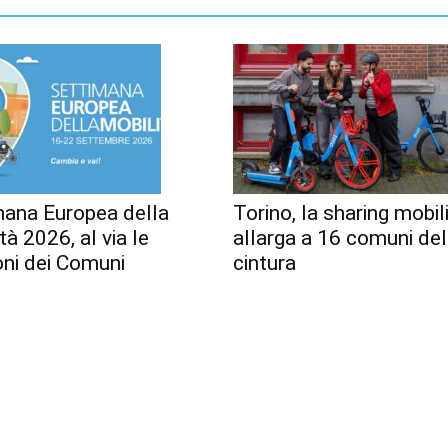
mana Europea della
Torino, la sharing mobili
tà 2026, al via le
allarga a 16 comuni del
oni dei Comuni
cintura