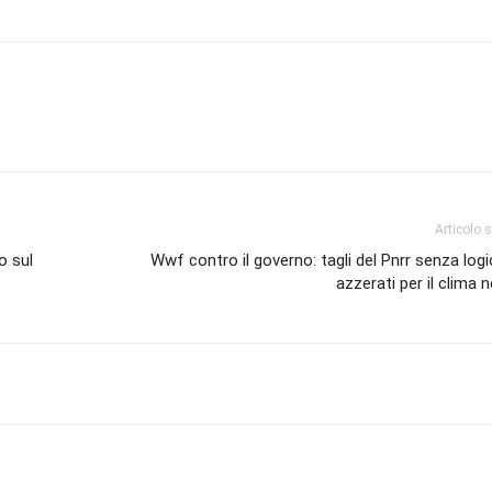
Articolo 
o sul
Wwf contro il governo: tagli del Pnrr senza logi
azzerati per il clima n