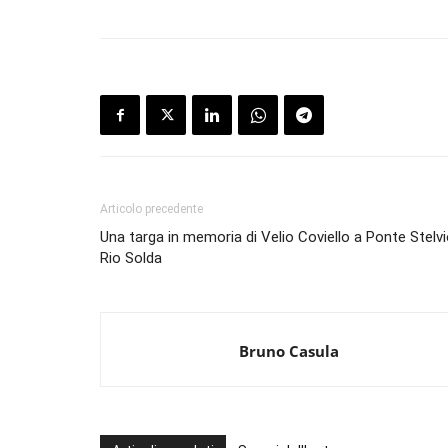
Articolo precedente
Una targa in memoria di Velio Coviello a Ponte Stelvi
Rio Solda
Bruno Casula