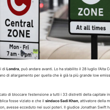
i di
Londra
, può andare avanti. Lo ha stabilito il 28 luglio l’Alta 
iano di allargamento per quella che è già la più grande low emis
to di bloccare l’estensione a tutti i 33 distretti della capitale i
ica fosse viziato e che il
sindaco Sadi Khan
, attivatore della 
on, avesse ecceduto nei suoi poteri. Il giudice Jonathan Swift h