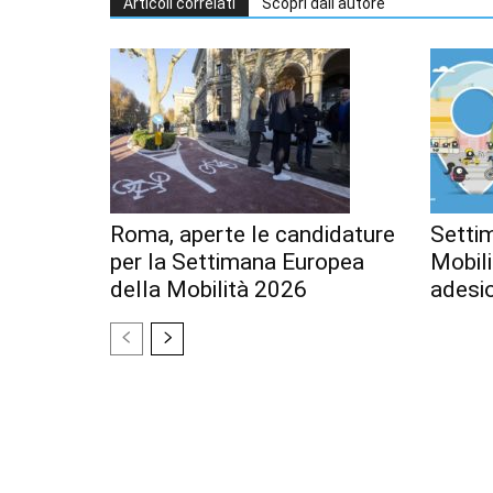
Articoli correlati
Scopri dall'autore
Roma, aperte le candidature
Setti
per la Settimana Europea
Mobili
della Mobilità 2026
adesi