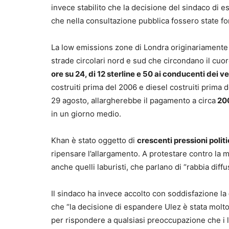
invece stabilito che la decisione del sindaco di 
che nella consultazione pubblica fossero state for
La low emissions zone di Londra originariamente c
strade circolari nord e sud che circondano il cuore
ore su 24, di 12 sterline e 50 ai conducenti dei ve
costruiti prima del 2006 e diesel costruiti prima
29 agosto, allargherebbe il pagamento a circa
200
in un giorno medio.
Khan è stato oggetto di
crescenti pressioni politi
ripensare l’allargamento. A protestare contro la m
anche quelli laburisti, che parlano di “rabbia diffusa
Il sindaco ha invece accolto con soddisfazione la
che “la decisione di espandere Ulez è stata molto d
per rispondere a qualsiasi preoccupazione che i 