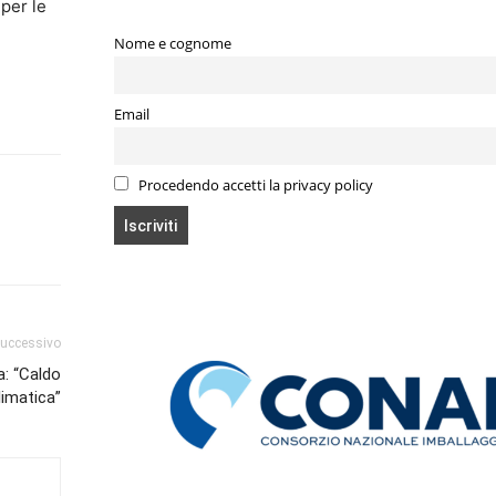
 per le
Nome e cognome
Email
Procedendo accetti la privacy policy
successivo
: “Caldo
limatica”