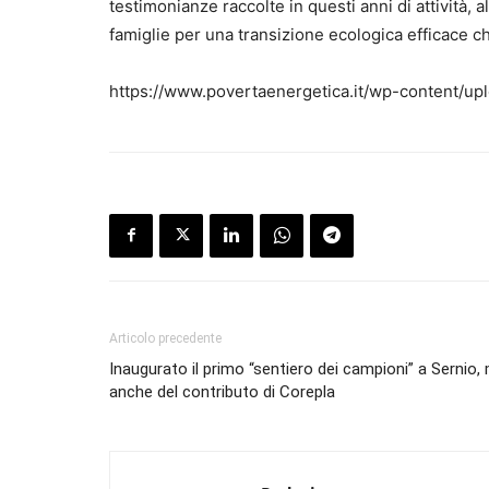
testimonianze raccolte in questi anni di attività, 
famiglie per una transizione ecologica efficace c
https://www.povertaenergetica.it/wp-content/u
Articolo precedente
Inaugurato il primo “sentiero dei campioni” a Sernio,
anche del contributo di Corepla