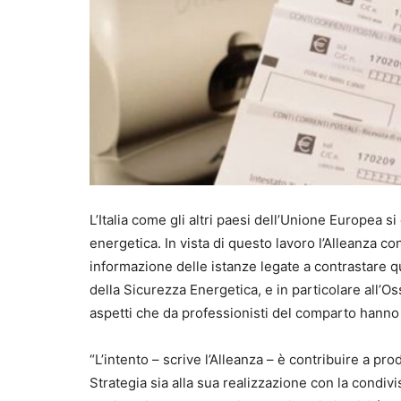
L’Italia come gli altri paesi dell’Unione Europea 
energetica. In vista di questo lavoro l’Alleanza c
informazione delle istanze legate a contrastare q
della Sicurezza Energetica, e in particolare all’O
aspetti che da professionisti del comparto hanno 
“L’intento – scrive l’Alleanza – è contribuire a pr
Strategia sia alla sua realizzazione con la condiv