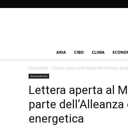
ARIA
CIBO
CLIMA
ECONOM
Sostenibilità
Lettera aperta al Ministero dell’Ambiente da pa
Sostenibilità
Lettera aperta al M
parte dell’Alleanza
energetica