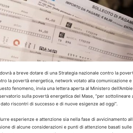
si dovrà a breve dotare di una Strategia nazionale contro la pover
ontro la povertà energetica, network votato alla comunicazione e
uesto fenomeno, invia una lettera aperta al Ministero dell’Ambie
sservatorio sulla povertà energetica del Mase, “per sottolineare 
dato riscontri di successo e di nuove esigenze ad oggi”.
odurre esperienze e attenzione sia nella fase di avvicinamento al
isione di alcune considerazioni e punti di attenzione basati sulle