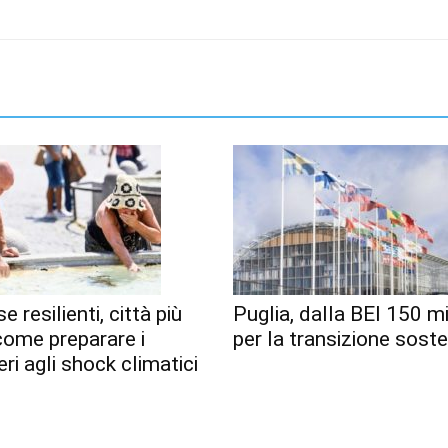
e resilienti, città più
Puglia, dalla BEI 150 mi
 come preparare i
per la transizione soste
eri agli shock climatici