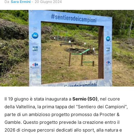
Da
Sara Ermini
-
20 Giugno 2024
Il 19 giugno è stata inaugurata a
Sernio (SO)
, nel cuore
della Valtellina, la prima tappa del “Sentiero dei Campioni”,
parte di un ambizioso progetto promosso da Procter &
Gamble. Questo progetto prevede la creazione entro il
2026 di cinque percorsi dedicati allo sport, alla natura e