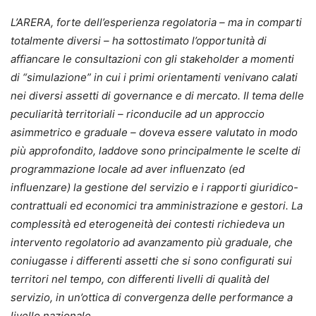
L’ARERA, forte dell’esperienza regolatoria – ma in comparti
totalmente diversi – ha sottostimato l’opportunità di
affiancare le consultazioni con gli stakeholder a momenti
di “simulazione” in cui i primi orientamenti venivano calati
nei diversi assetti di governance e di mercato. Il tema delle
peculiarità territoriali – riconducile ad un approccio
asimmetrico e graduale – doveva essere valutato in modo
più approfondito, laddove sono principalmente le scelte di
programmazione locale ad aver influenzato (ed
influenzare) la gestione del servizio e i rapporti giuridico-
contrattuali ed economici tra amministrazione e gestori. La
complessità ed eterogeneità dei contesti richiedeva un
intervento regolatorio ad avanzamento più graduale, che
coniugasse i differenti assetti che si sono configurati sui
territori nel tempo, con differenti livelli di qualità del
servizio, in un’ottica di convergenza delle performance a
livello nazionale.