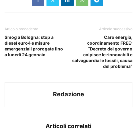
Articolo precedente
Articolo successivo
Smog a Bologna: stop a
Caro energia,
diesel euro4 e misure
coordinamento FREE:
emergenziali prorogate fino
“Decreto del governo
a lunedì 24 gennaio
colpisce le rinnovabili e
salvaguardia le fossili, causa
del problema”
Redazione
Articoli correlati