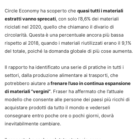
Circle Economy ha scoperto che
quasi tutti i materiali
estratti vanno sprecati
, con solo l’8,6% dei materiali
riciclati nel 2020, quello che chiamano il divario di
circolarità. Questa è una percentuale ancora più bassa
rispetto al 2018, quando i materiali riutilizzati erano il 9,1%
del totale, poiché la domanda globale di più cose aumenta.
Il rapporto ha identificato una serie di pratiche in tutti i
settori, dalla produzione alimentare ai trasporti, che
potrebbero aiutare a
frenare l’uso in continua espansione
di materiali “vergini”
. Fraser ha affermato che l’attuale
modello che consente alle persone dei paesi più ricchi di
acquistare prodotti da tutto il mondo e vederseli
consegnare entro poche ore o pochi giorni, dovrà
inevitabilmente cambiare.