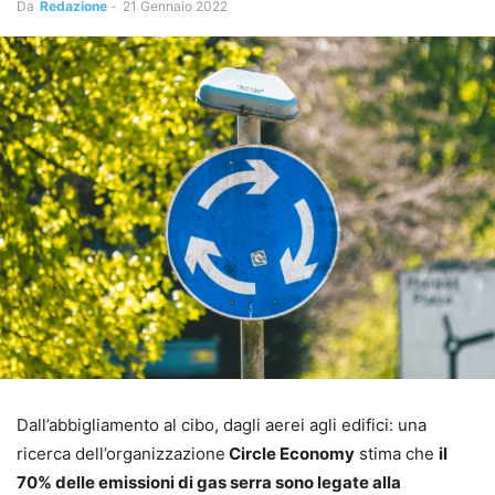
Da
Redazione
-
21 Gennaio 2022
Dall’abbigliamento al cibo, dagli aerei agli edifici: una
ricerca dell’organizzazione
Circle Economy
stima che
il
70% delle emissioni di gas serra sono legate alla