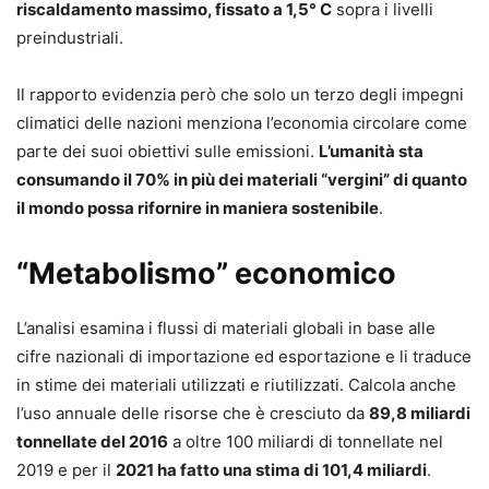
riscaldamento massimo, fissato a 1,5° C
sopra i livelli
preindustriali.
Il rapporto evidenzia però che solo un terzo degli impegni
climatici delle nazioni menziona l’economia circolare come
parte dei suoi obiettivi sulle emissioni.
L’umanità sta
consumando il 70% in più dei materiali “vergini” di quanto
il mondo possa rifornire in maniera sostenibile
.
“Metabolismo” economico
L’analisi esamina i flussi di materiali globali in base alle
cifre nazionali di importazione ed esportazione e li traduce
in stime dei materiali utilizzati e riutilizzati. Calcola anche
l’uso annuale delle risorse che è cresciuto da
89,8 miliardi
tonnellate del 2016
a oltre 100 miliardi di tonnellate nel
2019 e per il
2021 ha fatto una stima di 101,4 miliardi
.