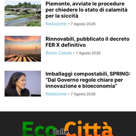
Piemonte, avviate le procedure
per chiedere lo stato di calamità
per la siccità
Redazione
-
7 Agosto 2026
Rinnovabili, pubblicato il decreto
FER X definitivo
Bruno Casula
-
7 Agosto 2026
Imballaggi compostabili, SPRING:
“Dal Governo regole chiare per
innovazione e bioeconomia”
Redazione
-
7 Agosto 2026