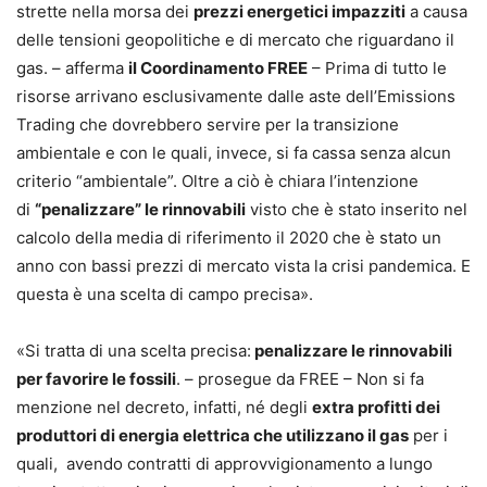
strette nella morsa dei
prezzi energetici impazziti
a causa
delle tensioni geopolitiche e di mercato che riguardano il
gas. – afferma
il Coordinamento FREE
– Prima di tutto le
risorse arrivano esclusivamente dalle aste dell’Emissions
Trading che dovrebbero servire per la transizione
ambientale e con le quali, invece, si fa cassa senza alcun
criterio “ambientale”. Oltre a ciò è chiara l’intenzione
di
“penalizzare” le rinnovabili
visto che è stato inserito nel
calcolo della media di riferimento il 2020 che è stato un
anno con bassi prezzi di mercato vista la crisi pandemica. E
questa è una scelta di campo precisa».
«Si tratta di una scelta precisa:
penalizzare le rinnovabili
per favorire le fossili
. – prosegue da FREE – Non si fa
menzione nel decreto, infatti, né degli
extra profitti dei
produttori di energia elettrica che utilizzano il gas
per i
quali, avendo contratti di approvvigionamento a lungo