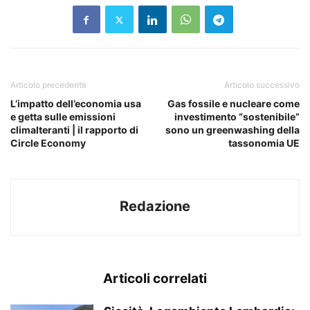
Articolo precedente
Articolo successivo
L’impatto dell’economia usa
Gas fossile e nucleare come
e getta sulle emissioni
investimento “sostenibile”
climalteranti | il rapporto di
sono un greenwashing della
Circle Economy
tassonomia UE
Redazione
Articoli correlati