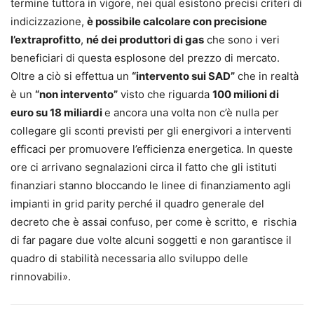
termine tuttora in vigore, nei qual esistono precisi criteri di
indicizzazione,
è possibile calcolare con precisione
l’extraprofitto
,
né dei produttori di gas
che sono i veri
beneficiari di questa esplosone del prezzo di mercato.
Oltre a ciò si effettua un
“intervento sui SAD”
che in realtà
è un
“non intervento”
visto che riguarda
100 milioni di
euro su 18 miliardi
e ancora una volta non c’è nulla per
collegare gli sconti previsti per gli energivori a interventi
efficaci per promuovere l’efficienza energetica. In queste
ore ci arrivano segnalazioni circa il fatto che gli istituti
finanziari stanno bloccando le linee di finanziamento agli
impianti in grid parity perché il quadro generale del
decreto che è assai confuso, per come è scritto, e rischia
di far pagare due volte alcuni soggetti e non garantisce il
quadro di stabilità necessaria allo sviluppo delle
rinnovabili».